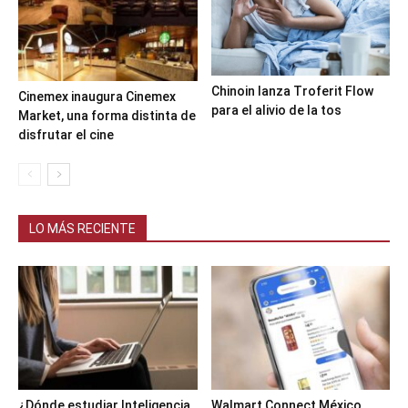
Chinoin lanza Troferit Flow
Cinemex inaugura Cinemex
para el alivio de la tos
Market, una forma distinta de
disfrutar el cine
LO MÁS RECIENTE
¿Dónde estudiar Inteligencia
Walmart Connect México