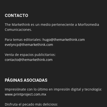
CONTACTO
The Markethink es un medio perteneciente a Morfosmedia
Comunicaciones.
Para temas editoriales:
hugo@themarkethink.com
evelyncp@themarkethink.com
Venta de espacios publicitarios:
contacto@themarkethink.com
PÁGINAS ASOCIADAS
Impresiónate con lo último en impresión digital y tecnología:
www.printproject.com.mx
Disfruta el pecado más delicioso: