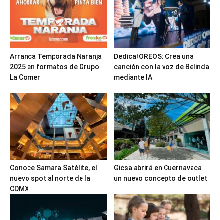
Arranca Temporada Naranja
DedicatOREOS: Crea una
2025 en formatos de Grupo
canción con la voz de Belinda
La Comer
mediante IA
Conoce Samara Satélite, el
Gicsa abrirá en Cuernavaca
nuevo spot al norte de la
un nuevo concepto de outlet
CDMX