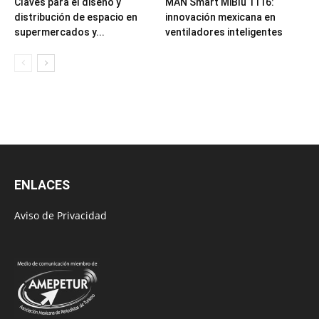
Claves para el diseño y
MAN Smart MiBlu 1116:
distribución de espacio en
innovación mexicana en
supermercados y...
ventiladores inteligentes
ENLACES
Aviso de Privacidad