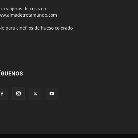
ra viajeros de corazón:
ww.almadetrotamundo.com
ólo para
cinéfilos de hueso colorado
ÍGUENOS