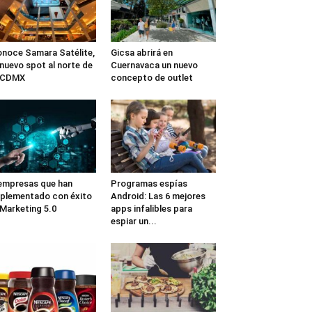
noce Samara Satélite,
Gicsa abrirá en
 nuevo spot al norte de
Cuernavaca un nuevo
a CDMX
concepto de outlet
empresas que han
Programas espías
plementado con éxito
Android: Las 6 mejores
 Marketing 5.0
apps infalibles para
espiar un...