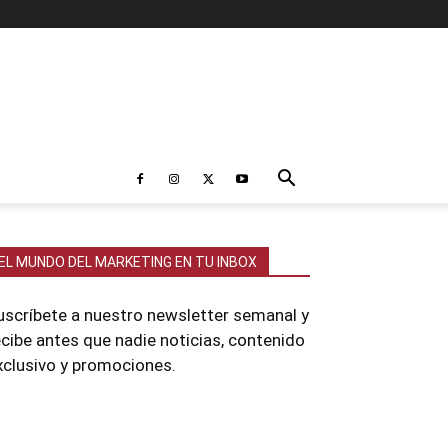
EL MUNDO DEL MARKETING EN TU INBOX
uscríbete a nuestro newsletter semanal y
ecibe antes que nadie noticias, contenido
xclusivo y promociones.