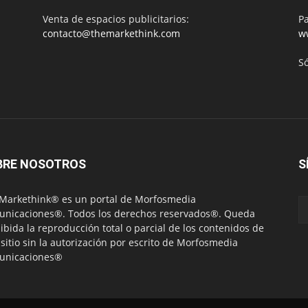
Venta de espacios publicitarios:
Pa
contacto@themarkethink.com
w
S
BRE NOSOTROS
S
Markethink® es un portal de Morfosmedia
nicaciones®. Todos los derechos reservados®. Queda
ibida la reproducción total o parcial de los contenidos de
 sitio sin la autorización por escrito de Morfosmedia
unicaciones®