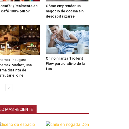
scafé: ¿Realmente es
Cómo emprender un
 café 100% puro?
negocio de cocina sin
descapitalizarse
Chinoin lanza Troferit
nemex inaugura
Flow para el alivio de la
nemex Market, una
tos
rma distinta de
sfrutar el cine
LO MÁS RECIENTE