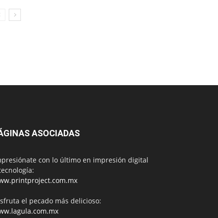
ÁGINAS ASOCIADAS
presiónate con lo último en impresión digital
tecnología:
ww.printproject.com.mx
sfruta el pecado más delicioso:
ww.lagula.com.mx