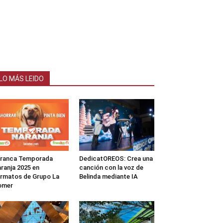
LO MÁS LEIDO
rranca Temporada
DedicatOREOS: Crea una
ranja 2025 en
canción con la voz de
rmatos de Grupo La
Belinda mediante IA
omer