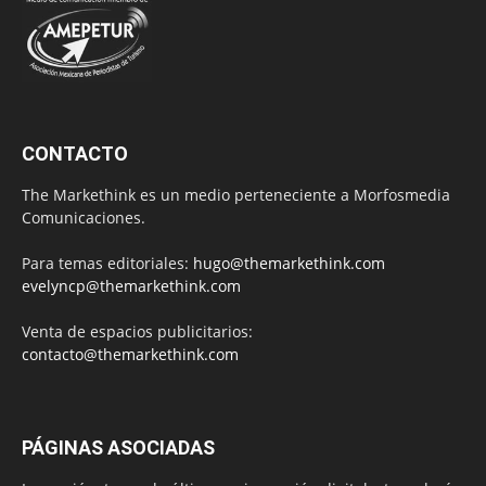
CONTACTO
The Markethink es un medio perteneciente a Morfosmedia
Comunicaciones.
Para temas editoriales:
hugo@themarkethink.com
evelyncp@themarkethink.com
Venta de espacios publicitarios:
contacto@themarkethink.com
PÁGINAS ASOCIADAS