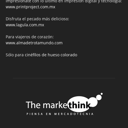
Impresiónate con lo último en impresión digital y tecnología:
www.printproject.com.mx
Disfruta el pecado más delicioso:
www.lagula.com.mx
Para viajeros de corazón:
www.almadetrotamundo.com
Sólo para
cinéfilos de hueso colorado