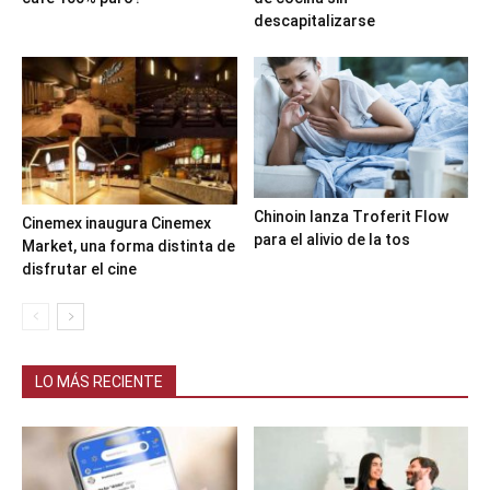
descapitalizarse
Chinoin lanza Troferit Flow
Cinemex inaugura Cinemex
para el alivio de la tos
Market, una forma distinta de
disfrutar el cine
LO MÁS RECIENTE