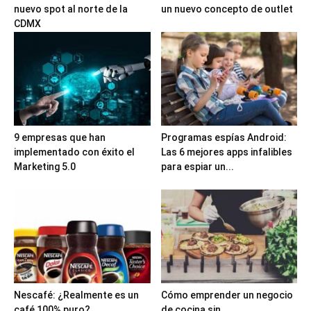
nuevo spot al norte de la
un nuevo concepto de outlet
CDMX
9 empresas que han
Programas espías Android:
implementado con éxito el
Las 6 mejores apps infalibles
Marketing 5.0
para espiar un...
Nescafé: ¿Realmente es un
Cómo emprender un negocio
café 100% puro?
de cocina sin