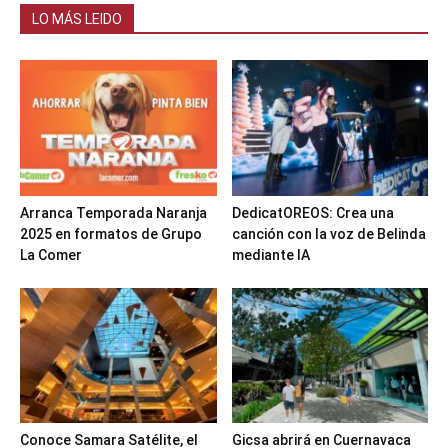
LO MÁS LEIDO
Arranca Temporada Naranja
DedicatOREOS: Crea una
2025 en formatos de Grupo
canción con la voz de Belinda
La Comer
mediante IA
Conoce Samara Satélite, el
Gicsa abrirá en Cuernavaca