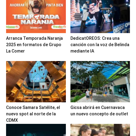
Arranca Temporada Naranja
DedicatOREOS: Crea una
2025 en formatos de Grupo
canción con la voz de Belinda
La Comer
mediante IA
Conoce Samara Satélite, el
Gicsa abrirá en Cuernavaca
nuevo spot al norte de la
un nuevo concepto de outlet
CDMX