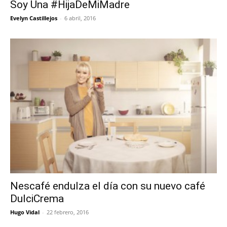
Soy Una #HijaDeMiMadre
Evelyn Castillejos
-
6 abril, 2016
Nescafé endulza el día con su nuevo café
DulciCrema
Hugo Vidal
-
22 febrero, 2016