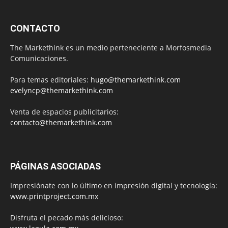
CONTACTO
The Markethink es un medio perteneciente a Morfosmedia
Comunicaciones.
Para temas editoriales:
hugo@themarkethink.com
evelyncp@themarkethink.com
Venta de espacios publicitarios:
contacto@themarkethink.com
PÁGINAS ASOCIADAS
Impresiónate con lo último en impresión digital y tecnología:
www.printproject.com.mx
Disfruta el pecado más delicioso: