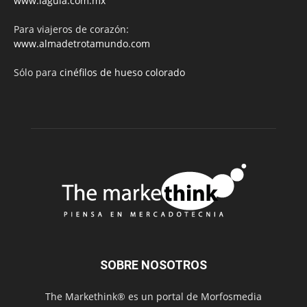
www.lagula.com.mx
Para viajeros de corazón:
www.almadetrotamundo.com
Sólo para
cinéfilos de hueso colorado
SOBRE NOSOTROS
The Markethink® es un portal de Morfosmedia