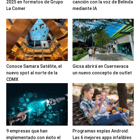
2025 en formatos de Grupo
canción con la voz de Belinda
La Comer
mediante IA
Conoce Samara Satélite, el
Gicsa abrirá en Cuernavaca
nuevo spot al norte de la
un nuevo concepto de outlet
CDMX
9 empresas que han
Programas espías Android:
implementado con éxito el
Las 6 mejores apps infalibles