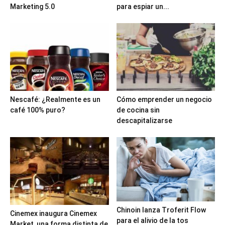
Marketing 5.0
para espiar un...
Nescafé: ¿Realmente es un
Cómo emprender un negocio
café 100% puro?
de cocina sin
descapitalizarse
Chinoin lanza Troferit Flow
Cinemex inaugura Cinemex
para el alivio de la tos
Market, una forma distinta de