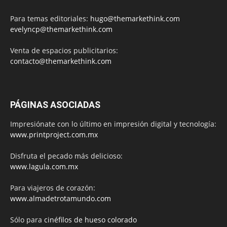
Para temas editoriales:
hugo@themarkethink.com
evelyncp@themarkethink.com
Venta de espacios publicitarios:
contacto@themarkethink.com
PÁGINAS ASOCIADAS
Impresiónate con lo último en impresión digital y tecnología:
www.printproject.com.mx
Disfruta el pecado más delicioso:
www.lagula.com.mx
Para viajeros de corazón:
www.almadetrotamundo.com
Sólo para
cinéfilos de hueso colorado