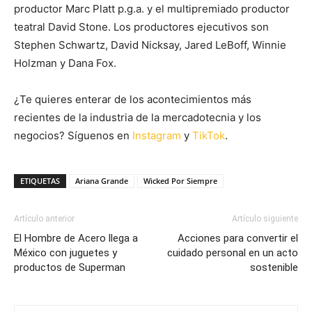
productor Marc Platt p.g.a. y el multipremiado productor
teatral David Stone. Los productores ejecutivos son
Stephen Schwartz, David Nicksay, Jared LeBoff, Winnie
Holzman y Dana Fox.
¿Te quieres enterar de los acontecimientos más
recientes de la industria de la mercadotecnia y los
negocios? Síguenos en
Instagram
y
TikTok
.
ETIQUETAS
Ariana Grande
Wicked Por Siempre
Artículo anterior
Artículo siguiente
El Hombre de Acero llega a
Acciones para convertir el
México con juguetes y
cuidado personal en un acto
productos de Superman
sostenible