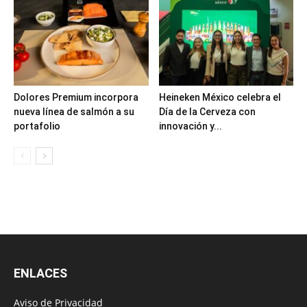
Dolores Premium incorpora
Heineken México celebra el
nueva línea de salmón a su
Día de la Cerveza con
portafolio
innovación y...
ENLACES
Aviso de Privacidad