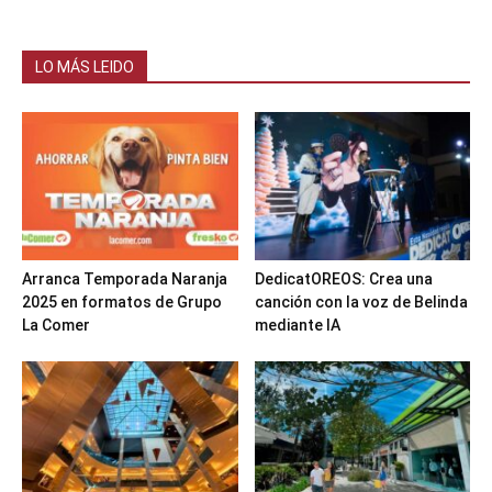
LO MÁS LEIDO
Arranca Temporada Naranja
DedicatOREOS: Crea una
2025 en formatos de Grupo
canción con la voz de Belinda
La Comer
mediante IA