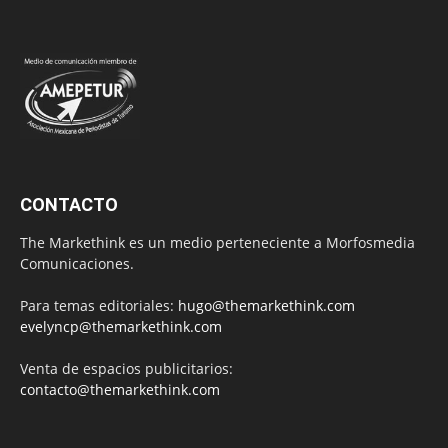
CONTACTO
The Markethink es un medio perteneciente a Morfosmedia
Comunicaciones.
Para temas editoriales:
hugo@themarkethink.com
evelyncp@themarkethink.com
Venta de espacios publicitarios:
contacto@themarkethink.com