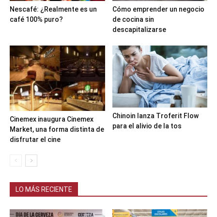
Nescafé: ¿Realmente es un
Cómo emprender un negocio
café 100% puro?
de cocina sin
descapitalizarse
Chinoin lanza Troferit Flow
Cinemex inaugura Cinemex
para el alivio de la tos
Market, una forma distinta de
disfrutar el cine
LO MÁS RECIENTE