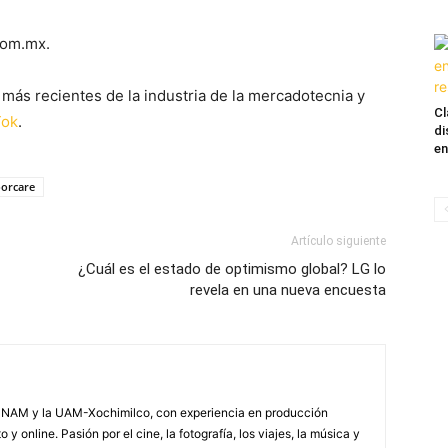
com.mx.
más recientes de la industria de la mercadotecnia y
Cl
Tok
.
di
en
oorcare
Artículo siguiente
¿Cuál es el estado de optimismo global? LG lo
revela en una nueva encuesta
NAM y la UAM-Xochimilco, con experiencia en producción
 y online. Pasión por el cine, la fotografía, los viajes, la música y