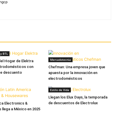
yngcp
y BTL
Mercadotecnia
el Hogar de Elektra
ctrodomésticos con
Chefman: Una empresa joven que
de descuento
apuesta por la innovación en
electrodomésticos
Estilo de Vida
Llegan los Elux Days, la temporada
de descuentos de Electrolux
ca Electronics &
llega a México en 2025