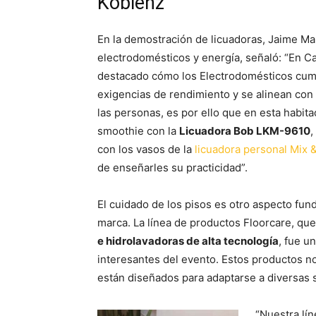
Koblenz
En la demostración de licuadoras, Jaime Ma
electrodomésticos y energía, señaló: “En 
destacado cómo los Electrodomésticos cum
exigencias de rendimiento y se alinean con
las personas, es por ello que en esta habi
smoothie con la
Licuadora Bob LKM-9610
,
con los vasos de la
licuadora personal Mix 
de enseñarles su practicidad”.
El cuidado de los pisos es otro aspecto fun
marca. La línea de productos Floorcare, qu
e hidrolavadoras de alta tecnología
, fue u
interesantes del evento. Estos productos n
están diseñados para adaptarse a diversas 
“Nuestra lí