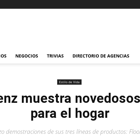
IOS
NEGOCIOS
TRIVIAS
DIRECTORIO DE AGENCIAS
Estilo de Vida
enz muestra novedosos
para el hogar
zo demostraciones de sus tres líneas de productos: Floo