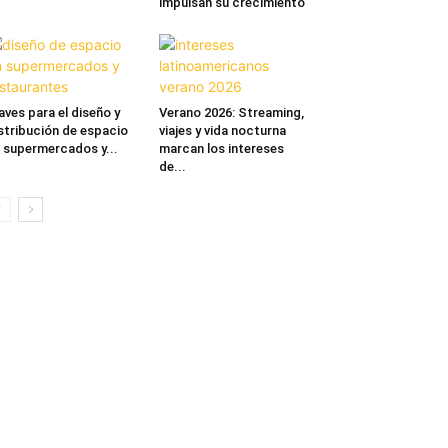
impulsan su crecimiento
aves para el diseño y
Verano 2026: Streaming,
stribución de espacio
viajes y vida nocturna
 supermercados y...
marcan los intereses
de...