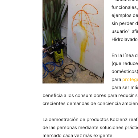
funcionales
ejemplos de
sin perder d
usuario”, af
Hidrolavado
En la línea 
(que reduce
domésticos
para
protege
para ser más
beneficia a los consumidores para reducir 
crecientes demandas de conciencia ambienta
La demostración de productos Koblenz reafi
de las personas mediante soluciones prácti
mercado cada vez más exigente.