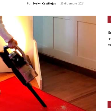
Por
Evelyn Castillejos
-
25 diciembre, 2024
S
r
e