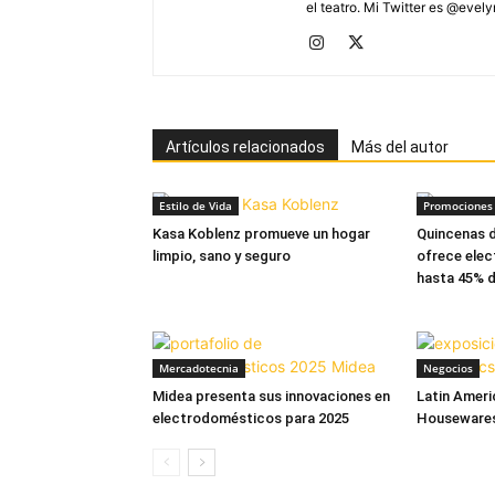
el teatro. Mi Twitter es @evel
Artículos relacionados
Más del autor
Estilo de Vida
Promociones 
Kasa Koblenz promueve un hogar
Quincenas d
limpio, sano y seguro
ofrece ele
hasta 45% 
Mercadotecnia
Negocios
Midea presenta sus innovaciones en
Latin Ameri
electrodomésticos para 2025
Housewares 