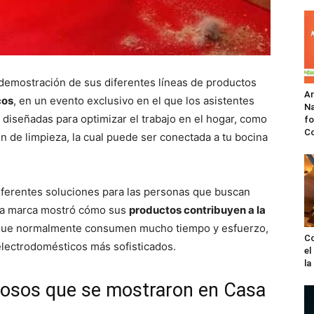
 demostración de sus diferentes líneas de productos
A
cos
, en un evento exclusivo en el que los asistentes
Na
diseñadas para optimizar el trabajo en el hogar, como
fo
C
ón de limpieza, la cual puede ser conectada a tu bocina
diferentes soluciones para las personas que buscan
 La marca mostró cómo sus
productos contribuyen a la
ue normalmente consumen mucho tiempo y esfuerzo,
Co
electrodomésticos más sofisticados.
el
l
osos que se mostraron en Casa