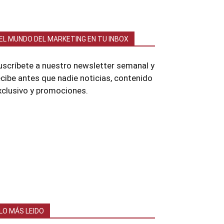
EL MUNDO DEL MARKETING EN TU INBOX
uscríbete a nuestro newsletter semanal y
ecibe antes que nadie noticias, contenido
xclusivo y promociones.
LO MÁS LEIDO