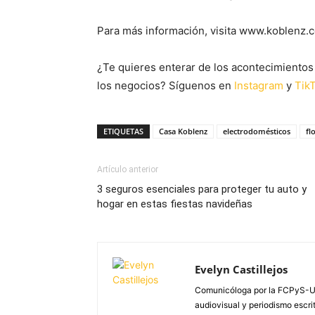
Para más información, visita www.koblenz.
¿Te quieres enterar de los acontecimientos 
los negocios? Síguenos en
Instagram
y
Tik
ETIQUETAS
Casa Koblenz
electrodomésticos
fl
Artículo anterior
3 seguros esenciales para proteger tu auto y
hogar en estas fiestas navideñas
Evelyn Castillejos
Comunicóloga por la FCPyS-U
audiovisual y periodismo escrito