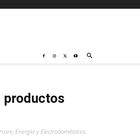
 productos
rcare, Energía y Electrodomésticos.