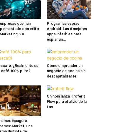
empresas que han
Programas espías
plementado con éxito
Android: Las 6 mejores
 Marketing 5.0
apps infalibles para
espiar un...
scafé: ¿Realmente es
Cómo emprender un
 café 100% puro?
negocio de cocina sin
descapitalizarse
Chinoin lanza Troferit
Flow para el alivio de la
tos
nemex inaugura
nemex Market, una
rma distinta de