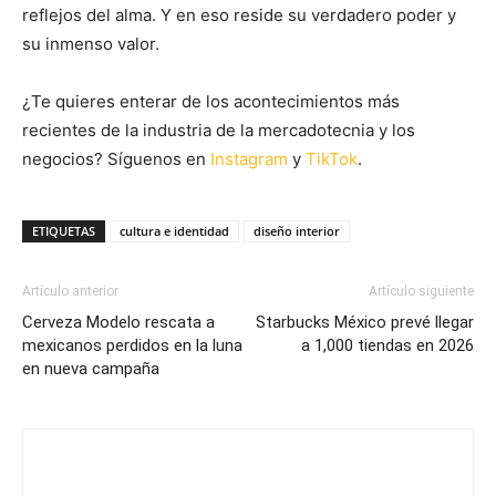
reflejos del alma. Y en eso reside su verdadero poder y
su inmenso valor.
¿Te quieres enterar de los acontecimientos más
recientes de la industria de la mercadotecnia y los
negocios? Síguenos en
Instagram
y
TikTok
.
ETIQUETAS
cultura e identidad
diseño interior
Artículo anterior
Artículo siguiente
Cerveza Modelo rescata a
Starbucks México prevé llegar
mexicanos perdidos en la luna
a 1,000 tiendas en 2026
en nueva campaña