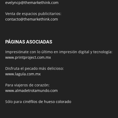
evelyncp@themarkethink.com
Venta de espacios publicitarios:
contacto@themarkethink.com
PÁGINAS ASOCIADAS
Impresiónate con lo último en impresión digital y tecnología:
www.printproject.com.mx
Disfruta el pecado más delicioso:
www.lagula.com.mx
Para viajeros de corazón:
www.almadetrotamundo.com
Sólo para
cinéfilos de hueso colorado