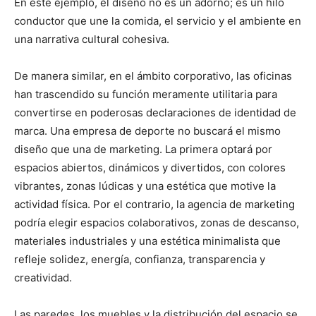
En este ejemplo, el diseño no es un adorno; es un hilo
conductor que une la comida, el servicio y el ambiente en
una narrativa cultural cohesiva.
De manera similar, en el ámbito corporativo, las oficinas
han trascendido su función meramente utilitaria para
convertirse en poderosas declaraciones de identidad de
marca. Una empresa de deporte no buscará el mismo
diseño que una de marketing. La primera optará por
espacios abiertos, dinámicos y divertidos, con colores
vibrantes, zonas lúdicas y una estética que motive la
actividad física. Por el contrario, la agencia de marketing
podría elegir espacios colaborativos, zonas de descanso,
materiales industriales y una estética minimalista que
refleje solidez, energía, confianza, transparencia y
creatividad.
Las paredes, los muebles y la distribución del espacio se