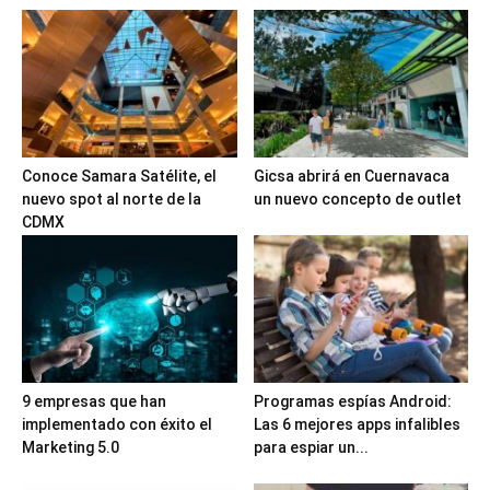
Conoce Samara Satélite, el
Gicsa abrirá en Cuernavaca
nuevo spot al norte de la
un nuevo concepto de outlet
CDMX
9 empresas que han
Programas espías Android:
implementado con éxito el
Las 6 mejores apps infalibles
Marketing 5.0
para espiar un...