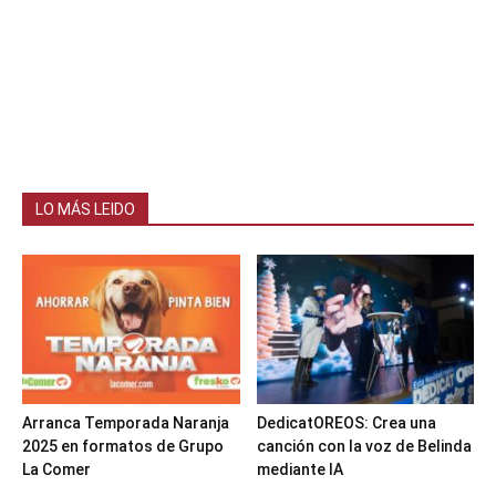
LO MÁS LEIDO
Arranca Temporada Naranja
DedicatOREOS: Crea una
2025 en formatos de Grupo
canción con la voz de Belinda
La Comer
mediante IA