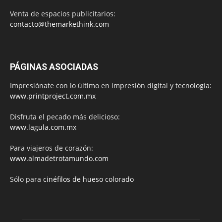
Venta de espacios publicitarios:
contacto@themarkethink.com
PÁGINAS ASOCIADAS
Impresiónate con lo último en impresión digital y tecnología:
www.printproject.com.mx
Disfruta el pecado más delicioso:
www.lagula.com.mx
Para viajeros de corazón:
www.almadetrotamundo.com
Sólo para
cinéfilos de hueso colorado