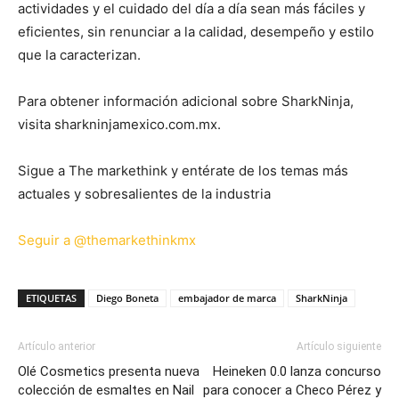
actividades y el cuidado del día a día sean más fáciles y
eficientes, sin renunciar a la calidad, desempeño y estilo
que la caracterizan.
Para obtener información adicional sobre SharkNinja,
visita sharkninjamexico.com.mx.
Sigue a The markethink y entérate de los temas más
actuales y sobresalientes de la industria
Seguir a @themarkethinkmx
ETIQUETAS
Diego Boneta
embajador de marca
SharkNinja
Artículo anterior
Artículo siguiente
Olé Cosmetics presenta nueva
Heineken 0.0 lanza concurso
colección de esmaltes en Nail
para conocer a Checo Pérez y