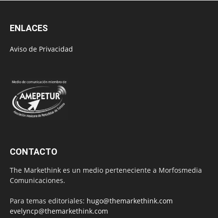
ENLACES
Aviso de Privacidad
CONTACTO
The Markethink es un medio perteneciente a Morfosmedia
Comunicaciones.
Para temas editoriales:
hugo@themarkethink.com
evelyncp@themarkethink.com