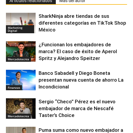
Artículos relacionados
Más del autor
SharkNinja abre tiendas de sus
diferentes categorías en TikTok Shop
Marketing
México
Digital
¿Funcionan los embajadores de
marca? El caso de éxito de Aperol
Spritz y Alejandro Speitzer
Mercadotecnia
Banco Sabadell y Diego Boneta
presentan nueva cuenta de ahorro La
Incondicional
Finanzas
Sergio “Checo” Pérez es el nuevo
embajador de marca de Nescafé
Taster’s Choice
Mercadotecnia
Puma suma como nuevo embajador a