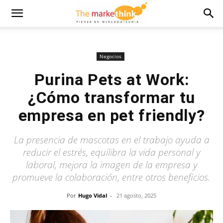
Negocios
Purina Pets at Work:
¿Cómo transformar tu
empresa en pet friendly?
La presencia de mascotas en el trabajo ayuda a
reducir el estrés, equilibra la vida personal y
laboral, mejora la imagen de la empresa y
promueve la colaboración, entre otros beneficios.
Por
Hugo Vidal
-
21 agosto, 2025