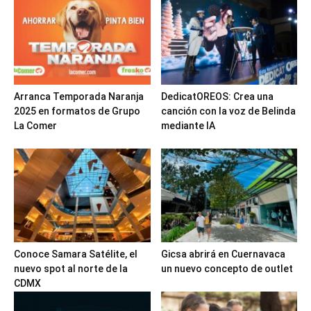
Arranca Temporada Naranja
DedicatOREOS: Crea una
2025 en formatos de Grupo
canción con la voz de Belinda
La Comer
mediante IA
Conoce Samara Satélite, el
Gicsa abrirá en Cuernavaca
nuevo spot al norte de la
un nuevo concepto de outlet
CDMX