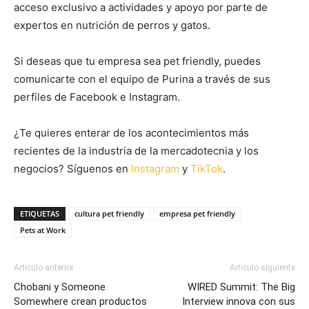
acceso exclusivo a actividades y apoyo por parte de
expertos en nutrición de perros y gatos.
Si deseas que tu empresa sea pet friendly, puedes
comunicarte con el equipo de Purina a través de sus
perfiles de Facebook e Instagram.
¿Te quieres enterar de los acontecimientos más
recientes de la industria de la mercadotecnia y los
negocios? Síguenos en
Instagram
y
TikTok
.
ETIQUETAS
cultura pet friendly
empresa pet friendly
Pets at Work
Artículo anterior
Artículo siguiente
Chobani y Someone
WIRED Summit: The Big
Somewhere crean productos
Interview innova con sus