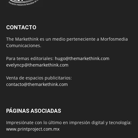
CONTACTO
The Markethink es un medio perteneciente a Morfosmedia
Comunicaciones.
Para temas editoriales:
hugo@themarkethink.com
evelyncp@themarkethink.com
Venta de espacios publicitarios:
contacto@themarkethink.com
PÁGINAS ASOCIADAS
Impresiónate con lo último en impresión digital y tecnología:
www.printproject.com.mx