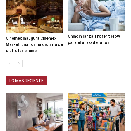
Chinoin lanza Troferit Flow
Cinemex inaugura Cinemex
para el alivio de la tos
Market, una forma distinta de
disfrutar el cine
LO MÁS RECIENTE