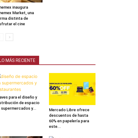
nemex inaugura
nemex Market, una
rma distinta de
sfrutar el cine
LO MÁS RECIENTE
aves para el diseño y
stribución de espacio
 supermercados y...
Mercado Libre ofrece
descuentos de hasta
60% en papelería para
este...