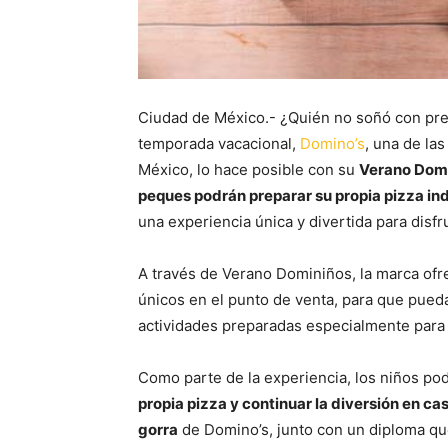
Ciudad de México.- ¿Quién no soñó con prep
temporada vacacional,
Domino’s
, una de la
México, lo hace posible con su
Verano Dom
peques podrán preparar su propia pizza ind
una experiencia única y divertida para disfru
A través de Verano Dominiños, la marca ofr
únicos en el punto de venta, para que pued
actividades preparadas especialmente para 
Como parte de la experiencia, los niños po
propia pizza y continuar la diversión en ca
gorra
de Domino’s, junto con un diploma qu