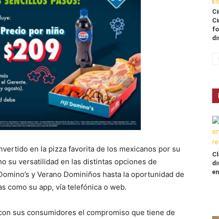
Ci
Ci
fo
di
nvertido en la pizza favorita de los mexicanos por su
Cl
o su versatilidad en las distintas opciones de
di
en
mino’s y Verano Dominiños hasta la oportunidad de
s como su app, vía telefónica o web.
con sus consumidores el compromiso que tiene de