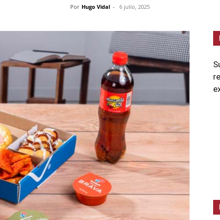
Por
Hugo Vidal
-
6 julio, 2025
S
r
e