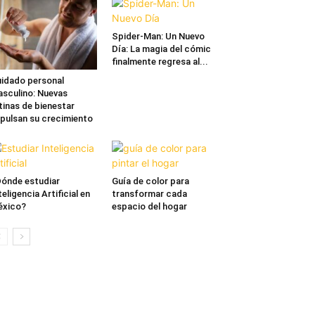
Spider-Man: Un Nuevo
Día: La magia del cómic
finalmente regresa al...
idado personal
sculino: Nuevas
tinas de bienestar
pulsan su crecimiento
ónde estudiar
Guía de color para
teligencia Artificial en
transformar cada
éxico?
espacio del hogar