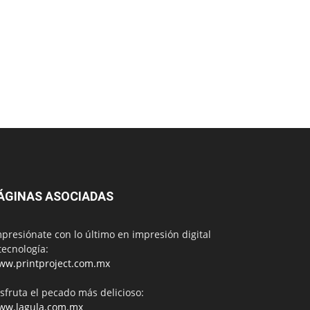
ÁGINAS ASOCIADAS
presiónate con lo último en impresión digital
tecnología:
ww.printproject.com.mx
sfruta el pecado más delicioso:
ww.lagula.com.mx