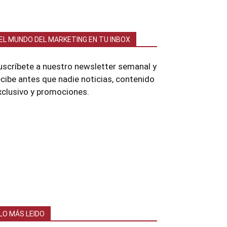
EL MUNDO DEL MARKETING EN TU INBOX
uscríbete a nuestro newsletter semanal y
ecibe antes que nadie noticias, contenido
xclusivo y promociones.
LO MÁS LEIDO