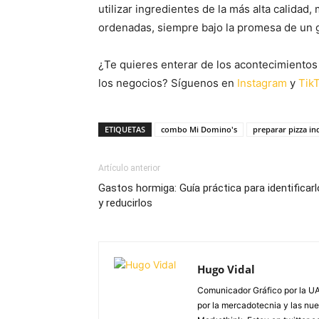
utilizar ingredientes de la más alta calidad
ordenadas, siempre bajo la promesa de un g
¿Te quieres enterar de los acontecimientos 
los negocios? Síguenos en
Instagram
y
Tik
ETIQUETAS
combo Mi Domino's
preparar pizza in
Artículo anterior
Gastos hormiga: Guía práctica para identificar
y reducirlos
Hugo Vidal
Comunicador Gráfico por la UA
por la mercadotecnia y las nue