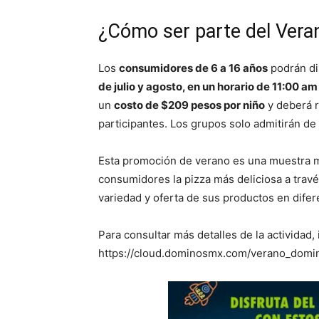
¿Cómo ser parte del Ver
Los
consumidores de 6 a 16 años
podrán di
de julio y agosto, en un horario de 11:00 a
un
costo de $209 pesos por niño
y deberá r
participantes. Los grupos solo admitirán de 
Esta promoción de verano es una muestra má
consumidores la pizza más deliciosa a travé
variedad y oferta de sus productos en dif
Para consultar más detalles de la actividad, 
https://cloud.dominosmx.com/verano_domi