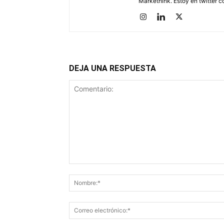
Markethink. Estoy en twitter
DEJA UNA RESPUESTA