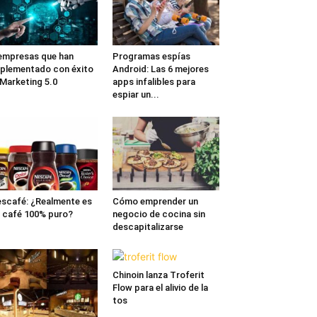
empresas que han
Programas espías
plementado con éxito
Android: Las 6 mejores
 Marketing 5.0
apps infalibles para
espiar un...
scafé: ¿Realmente es
Cómo emprender un
 café 100% puro?
negocio de cocina sin
descapitalizarse
Chinoin lanza Troferit
Flow para el alivio de la
tos