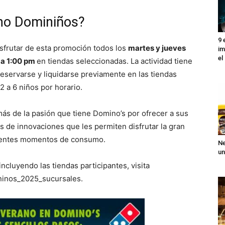
ano Dominiños?
9 
sfrutar de esta promoción todos los
martes y jueves
im
el
m a 1:00 pm
en tiendas seleccionadas. La actividad tiene
eservarse y liquidarse previamente en las tiendas
2 a 6 niños por horario.
s de la pasión que tiene Domino’s por ofrecer a sus
s de innovaciones que les permiten disfrutar la gran
erentes momentos de consumo.
Ne
un
incluyendo las tiendas participantes, visita
ninos_2025_sucursales.