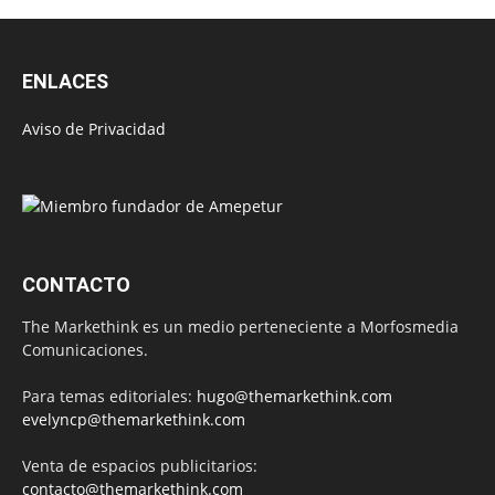
ENLACES
Aviso de Privacidad
CONTACTO
The Markethink es un medio perteneciente a Morfosmedia
Comunicaciones.
Para temas editoriales:
hugo@themarkethink.com
evelyncp@themarkethink.com
Venta de espacios publicitarios:
contacto@themarkethink.com