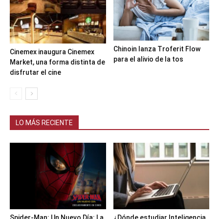
Chinoin lanza Troferit Flow
Cinemex inaugura Cinemex
para el alivio de la tos
Market, una forma distinta de
disfrutar el cine
LO MÁS RECIENTE
Spider-Man: Un Nuevo Día: La
¿Dónde estudiar Inteligencia