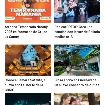
Arranca Temporada Naranja
DedicatOREOS: Crea una
2025 en formatos de Grupo
canción con la voz de Belinda
La Comer
mediante IA
Conoce Samara Satélite, el
Gicsa abrirá en Cuernavaca
nuevo spot al norte de la
un nuevo concepto de outlet
CDMX