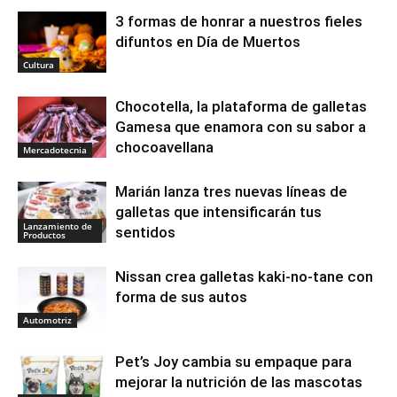
3 formas de honrar a nuestros fieles
difuntos en Día de Muertos
Cultura
Chocotella, la plataforma de galletas
Gamesa que enamora con su sabor a
chocoavellana
Mercadotecnia
Marián lanza tres nuevas líneas de
galletas que intensificarán tus
Lanzamiento de
sentidos
Productos
Nissan crea galletas kaki-no-tane con
forma de sus autos
Automotriz
Pet’s Joy cambia su empaque para
mejorar la nutrición de las mascotas