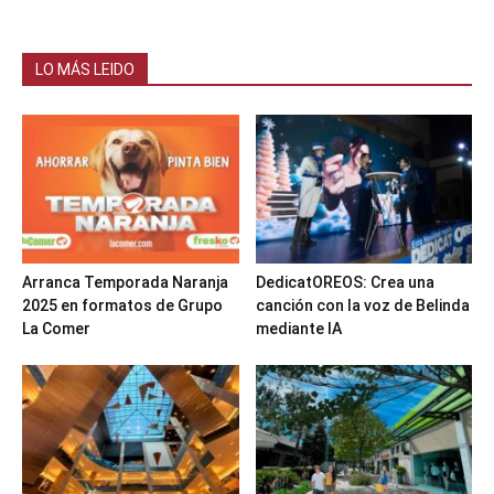
LO MÁS LEIDO
Arranca Temporada Naranja
DedicatOREOS: Crea una
2025 en formatos de Grupo
canción con la voz de Belinda
La Comer
mediante IA