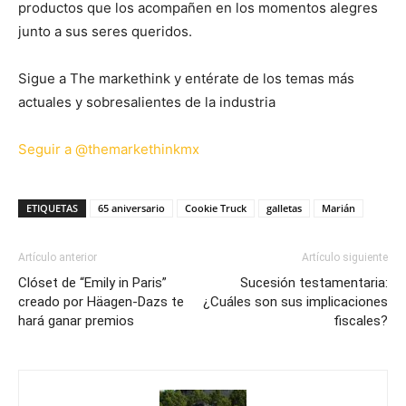
productos que los acompañen en los momentos alegres
junto a sus seres queridos.
Sigue a The markethink y entérate de los temas más
actuales y sobresalientes de la industria
Seguir a @themarkethinkmx
ETIQUETAS
65 aniversario
Cookie Truck
galletas
Marián
Artículo anterior
Artículo siguiente
Clóset de “Emily in Paris”
Sucesión testamentaria:
creado por Häagen-Dazs te
¿Cuáles son sus implicaciones
hará ganar premios
fiscales?