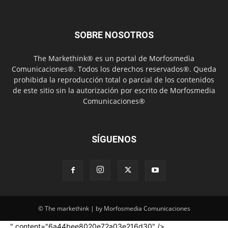
SOBRE NOSOTROS
The Markethink® es un portal de Morfosmedia
Comunicaciones®. Todos los derechos reservados®. Queda
prohibida la reproducción total o parcial de los contenidos
de este sitio sin la autorización por escrito de Morfosmedia
Comunicaciones®
SÍGUENOS
© The markethink | by Morfosmedia Comunicaciones
" content="6a44bee8020e72a03e216d30" />