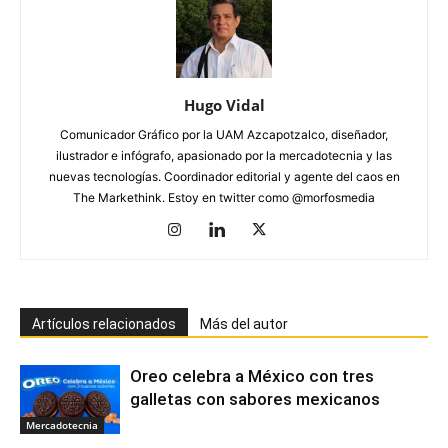
Hugo Vidal
Comunicador Gráfico por la UAM Azcapotzalco, diseñador,
ilustrador e infógrafo, apasionado por la mercadotecnia y las
nuevas tecnologías. Coordinador editorial y agente del caos en
The Markethink. Estoy en twitter como @morfosmedia
Artículos relacionados
Más del autor
Oreo celebra a México con tres
galletas con sabores mexicanos
Mercadotecnia