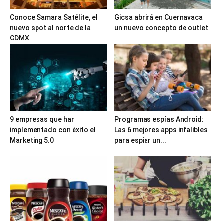
Conoce Samara Satélite, el
Gicsa abrirá en Cuernavaca
nuevo spot al norte de la
un nuevo concepto de outlet
CDMX
9 empresas que han
Programas espías Android:
implementado con éxito el
Las 6 mejores apps infalibles
Marketing 5.0
para espiar un...