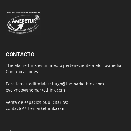
CONTACTO
The Markethink es un medio perteneciente a Morfosmedia
Comunicaciones.
Para temas editoriales:
hugo@themarkethink.com
evelyncp@themarkethink.com
Venta de espacios publicitarios:
contacto@themarkethink.com