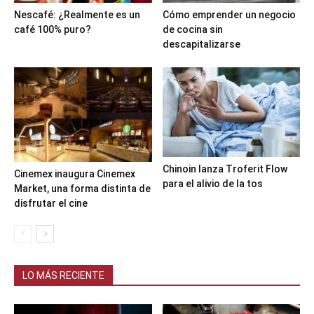
Nescafé: ¿Realmente es un
Cómo emprender un negocio
café 100% puro?
de cocina sin
descapitalizarse
Chinoin lanza Troferit Flow
Cinemex inaugura Cinemex
para el alivio de la tos
Market, una forma distinta de
disfrutar el cine
LO MÁS RECIENTE