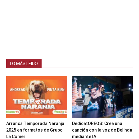
LO MÁS LEIDO
Arranca Temporada Naranja
DedicatOREOS: Crea una
2025 en formatos de Grupo
canción con la voz de Belinda
La Comer
mediante IA