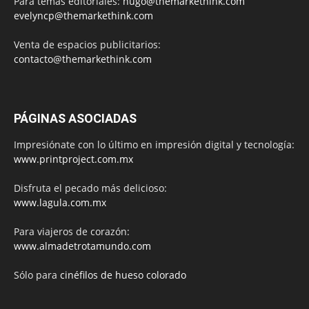
Para temas editoriales:
hugo@themarkethink.com
evelyncp@themarkethink.com
Venta de espacios publicitarios:
contacto@themarkethink.com
PÁGINAS ASOCIADAS
Impresiónate con lo último en impresión digital y tecnología:
www.printproject.com.mx
Disfruta el pecado más delicioso:
www.lagula.com.mx
Para viajeros de corazón:
www.almadetrotamundo.com
Sólo para
cinéfilos de hueso colorado