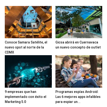
Conoce Samara Satélite, el
Gicsa abrirá en Cuernavaca
nuevo spot al norte de la
un nuevo concepto de outlet
CDMX
9 empresas que han
Programas espías Android:
implementado con éxito el
Las 6 mejores apps infalibles
Marketing 5.0
para espiar un...