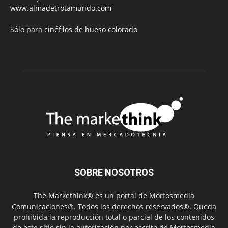
www.almadetrotamundo.com
Sólo para
cinéfilos de hueso colorado
SOBRE NOSOTROS
The Markethink® es un portal de Morfosmedia
Comunicaciones®. Todos los derechos reservados®. Queda
prohibida la reproducción total o parcial de los contenidos
de este sitio sin la autorización por escrito de Morfosmedia