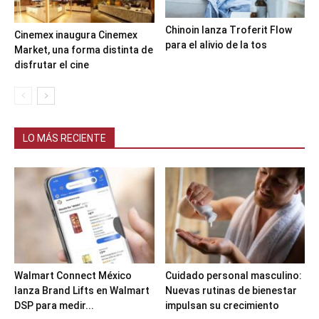
Chinoin lanza Troferit Flow
Cinemex inaugura Cinemex
para el alivio de la tos
Market, una forma distinta de
disfrutar el cine
LO MÁS RECIENTE
Walmart Connect México
Cuidado personal masculino:
lanza Brand Lifts en Walmart
Nuevas rutinas de bienestar
DSP para medir...
impulsan su crecimiento