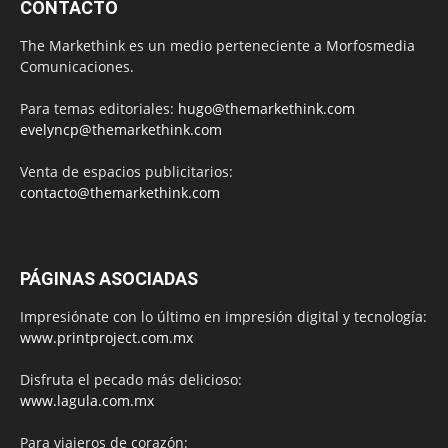
CONTACTO
The Markethink es un medio perteneciente a Morfosmedia
Comunicaciones.
Para temas editoriales:
hugo@themarkethink.com
evelyncp@themarkethink.com
Venta de espacios publicitarios:
contacto@themarkethink.com
PÁGINAS ASOCIADAS
Impresiónate con lo último en impresión digital y tecnología:
www.printproject.com.mx
Disfruta el pecado más delicioso:
www.lagula.com.mx
Para viajeros de corazón: