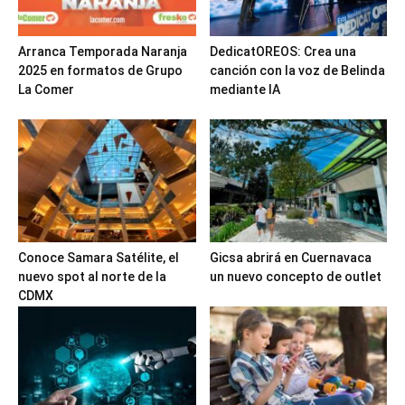
Arranca Temporada Naranja
DedicatOREOS: Crea una
2025 en formatos de Grupo
canción con la voz de Belinda
La Comer
mediante IA
Conoce Samara Satélite, el
Gicsa abrirá en Cuernavaca
nuevo spot al norte de la
un nuevo concepto de outlet
CDMX