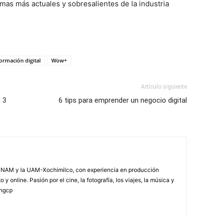
mas más actuales y sobresalientes de la industria
ormación digital
Wow+
Artículo siguiente
 3
6 tips para emprender un negocio digital
NAM y la UAM-Xochimilco, con experiencia en producción
 y online. Pasión por el cine, la fotografía, los viajes, la música y
yngcp