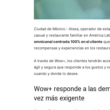
Ciudad de México.- Alsea, operador de esta
casual y restaurante familiar en América La
omnicanal centrada 100% en el cliente
que 
recompensas y experiencias en los restaur
A través de Wow+, los clientes tendrán acc
ágil y segura que responde a los gustos y 
cuando y donde lo desee.
Wow+ responde a las dem
vez más exigente