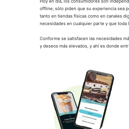
Hoy en día, los consumidores son independie
offline, sólo piden que su experiencia sea 
tanto en tiendas físicas como en canales d
necesidades en cualquier parte y que toda l
Conforme se satisfacen las necesidades má
y deseos más elevados, y ahí es donde ent