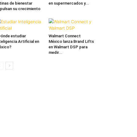
tinas de bienestar
en supermercados y...
pulsan su crecimiento
ónde estudiar
Walmart Connect
teligencia Artificial en
México lanza Brand Lifts
éxico?
en Walmart DSP para
medir...