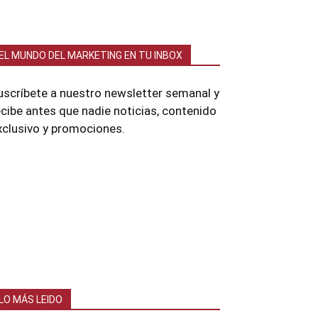
EL MUNDO DEL MARKETING EN TU INBOX
uscríbete a nuestro newsletter semanal y
ecibe antes que nadie noticias, contenido
xclusivo y promociones.
LO MÁS LEIDO