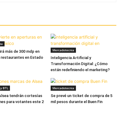
ta
Mercadotecnia
tirá más de 300 mdp en
 restaurantes en Estado
Inteligencia Artificial y
Transformación Digital: ¿Cómo
están redefiniendo el marketing?
y BTL
Mercadotecnia
lsea tendrán cortesías
Se prevé un ticket de compra de 5
es para votantes este 2
mil pesos durante el Buen Fin