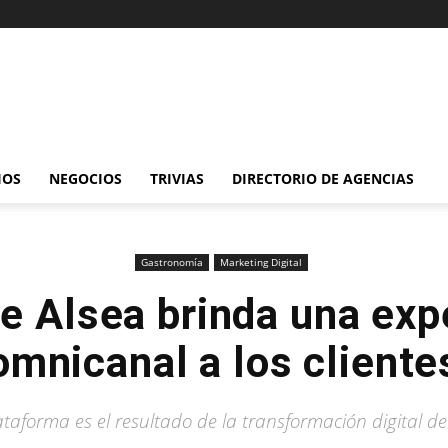
IOS
NEGOCIOS
TRIVIAS
DIRECTORIO DE AGENCIAS
Gastronomía
Marketing Digital
 Alsea brinda una exp
omnicanal a los cliente
ataforma es el resultado de la transformación digital de