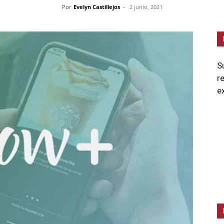
Por
Evelyn Castillejos
-
2 junio, 2021
S
r
e