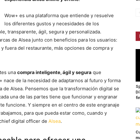
Wow+ es una plataforma que entiende y resuelve
los diferentes gustos y necesidades de los
e, transparente, ágil, segura y personalizada.
arcas de Alsea junto con beneficios para los usuarios:
 y fuera del restaurante, más opciones de compra y
ntes una
compra inteligente, ágil y segura
que
 nace de la necesidad de adaptarnos al futuro y forma
Sp
a de Alsea. Pensemos que la transformación digital se
Dí
da una de las partes tiene que funcionar y engranar
fi
nte funcione. Y siempre en el centro de este engranaje
 trabajamos, para que pueda estar como, cuando y
hief digital officer de
Alsea
.
Cu
ma