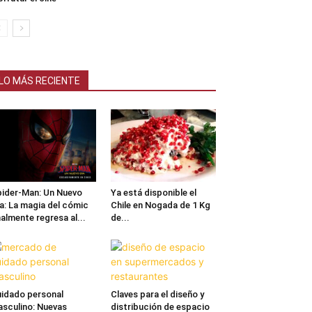
LO MÁS RECIENTE
ider-Man: Un Nuevo
Ya está disponible el
a: La magia del cómic
Chile en Nogada de 1 Kg
nalmente regresa al...
de...
idado personal
Claves para el diseño y
sculino: Nuevas
distribución de espacio