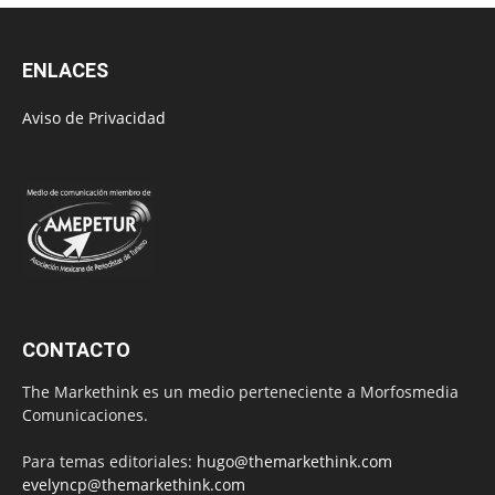
ENLACES
Aviso de Privacidad
CONTACTO
The Markethink es un medio perteneciente a Morfosmedia
Comunicaciones.
Para temas editoriales:
hugo@themarkethink.com
evelyncp@themarkethink.com