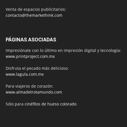
Venta de espacios publicitarios:
contacto@themarkethink.com
PÁGINAS ASOCIADAS
Impresiónate con lo último en impresión digital y tecnología:
www.printproject.com.mx
Disfruta el pecado más delicioso:
www.lagula.com.mx
Para viajeros de corazón:
www.almadetrotamundo.com
Sólo para
cinéfilos de hueso colorado