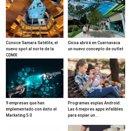
Conoce Samara Satélite, el
Gicsa abrirá en Cuernavaca
nuevo spot al norte de la
un nuevo concepto de outlet
CDMX
9 empresas que han
Programas espías Android:
implementado con éxito el
Las 6 mejores apps infalibles
Marketing 5.0
para espiar un...