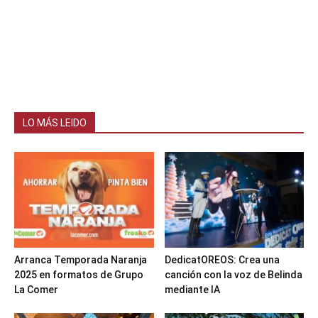
LO MÁS LEIDO
Arranca Temporada Naranja
DedicatOREOS: Crea una
2025 en formatos de Grupo
canción con la voz de Belinda
La Comer
mediante IA