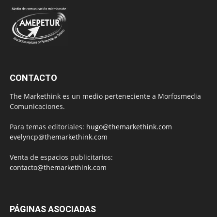
CONTACTO
The Markethink es un medio perteneciente a Morfosmedia
Comunicaciones.
Para temas editoriales:
hugo@themarkethink.com
evelyncp@themarkethink.com
Venta de espacios publicitarios:
contacto@themarkethink.com
PÁGINAS ASOCIADAS