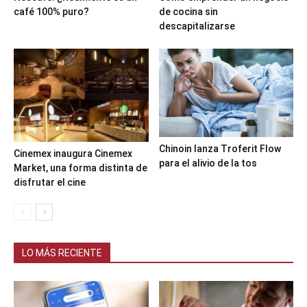
café 100% puro?
de cocina sin
descapitalizarse
Chinoin lanza Troferit Flow
Cinemex inaugura Cinemex
para el alivio de la tos
Market, una forma distinta de
disfrutar el cine
LO MÁS RECIENTE