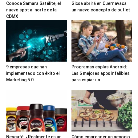
Conoce Samara Satélite, el
Gicsa abrirá en Cuernavaca
nuevo spot al norte de la
un nuevo concepto de outlet
CDMX
9 empresas que han
Programas espías Android:
implementado con éxito el
Las 6 mejores apps infalibles
Marketing 5.0
para espiar un...
Nescafé: ¿Realmente es un
Cómo emprender un negocio