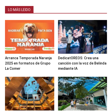
LO MÁS LEIDO
Arranca Temporada Naranja
DedicatOREOS: Crea una
2025 en formatos de Grupo
canción con la voz de Belinda
La Comer
mediante IA