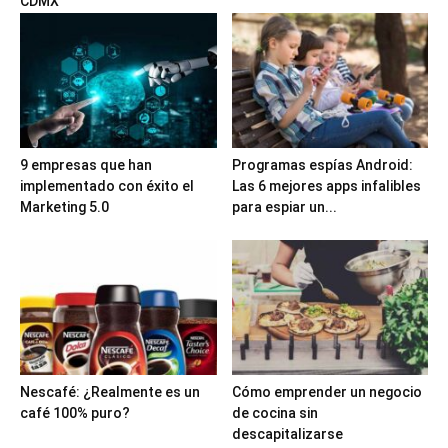
CDMX
9 empresas que han
Programas espías Android:
implementado con éxito el
Las 6 mejores apps infalibles
Marketing 5.0
para espiar un...
Nescafé: ¿Realmente es un
Cómo emprender un negocio
café 100% puro?
de cocina sin
descapitalizarse