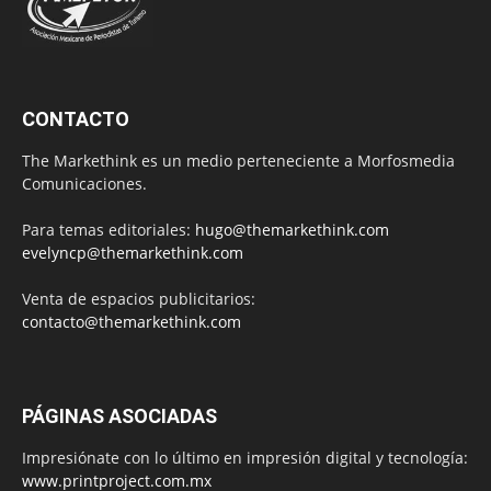
CONTACTO
The Markethink es un medio perteneciente a Morfosmedia
Comunicaciones.
Para temas editoriales:
hugo@themarkethink.com
evelyncp@themarkethink.com
Venta de espacios publicitarios:
contacto@themarkethink.com
PÁGINAS ASOCIADAS
Impresiónate con lo último en impresión digital y tecnología:
www.printproject.com.mx