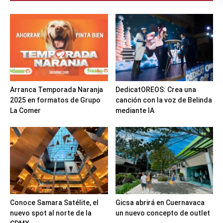
Arranca Temporada Naranja
DedicatOREOS: Crea una
2025 en formatos de Grupo
canción con la voz de Belinda
La Comer
mediante IA
Conoce Samara Satélite, el
Gicsa abrirá en Cuernavaca
nuevo spot al norte de la
un nuevo concepto de outlet