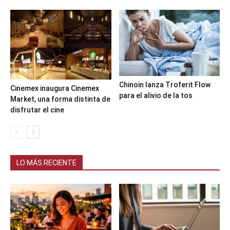
Chinoin lanza Troferit Flow
Cinemex inaugura Cinemex
para el alivio de la tos
Market, una forma distinta de
disfrutar el cine
LO MÁS RECIENTE