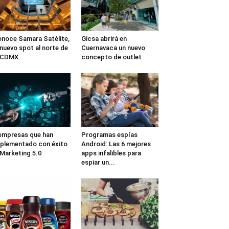
noce Samara Satélite,
Gicsa abrirá en
 nuevo spot al norte de
Cuernavaca un nuevo
a CDMX
concepto de outlet
empresas que han
Programas espías
plementado con éxito
Android: Las 6 mejores
 Marketing 5.0
apps infalibles para
espiar un...