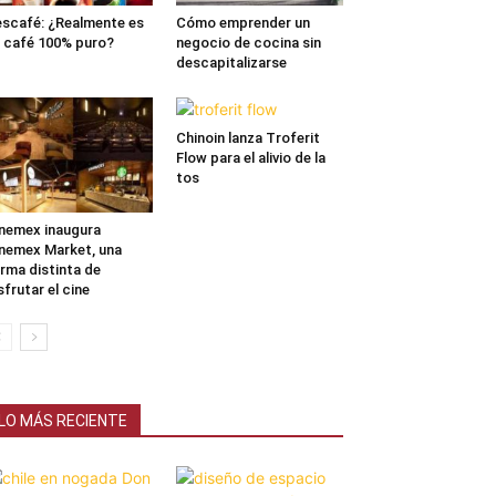
scafé: ¿Realmente es
Cómo emprender un
 café 100% puro?
negocio de cocina sin
descapitalizarse
Chinoin lanza Troferit
Flow para el alivio de la
tos
nemex inaugura
nemex Market, una
rma distinta de
sfrutar el cine
LO MÁS RECIENTE