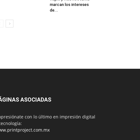
marcan los intereses
de...
ÁGINAS ASOCIADAS
presiónate con lo último en impresión digital
tecnología:
ww.printproject.com.mx