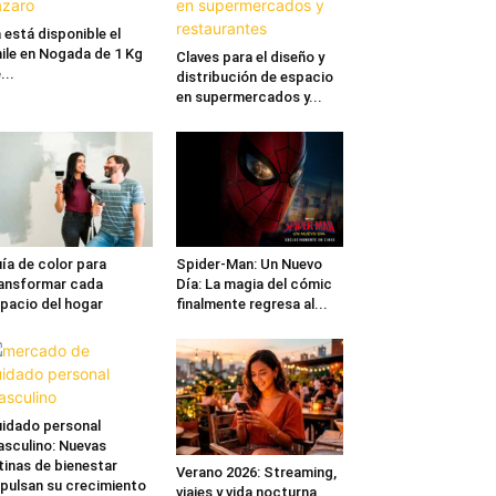
 está disponible el
ile en Nogada de 1 Kg
Claves para el diseño y
...
distribución de espacio
en supermercados y...
ía de color para
Spider-Man: Un Nuevo
ansformar cada
Día: La magia del cómic
pacio del hogar
finalmente regresa al...
idado personal
sculino: Nuevas
tinas de bienestar
Verano 2026: Streaming,
pulsan su crecimiento
viajes y vida nocturna