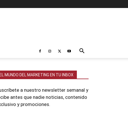
EL MUNDO DEL MARKETING EN TU INBOX
uscríbete a nuestro newsletter semanal y
ecibe antes que nadie noticias, contenido
xclusivo y promociones.