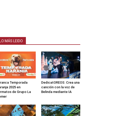
LO MÁS LEIDO
rranca Temporada
DedicatOREOS: Crea una
ranja 2025 en
canción con la voz de
rmatos de Grupo La
Belinda mediante IA
omer