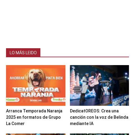
LO MÁS LEIDO
Arranca Temporada Naranja
DedicatOREOS: Crea una
2025 en formatos de Grupo
canción con la voz de Belinda
La Comer
mediante IA