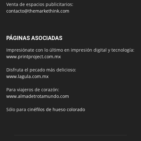
Venta de espacios publicitarios:
contacto@themarkethink.com
PÁGINAS ASOCIADAS
Impresiónate con lo último en impresión digital y tecnología:
www.printproject.com.mx
Disfruta el pecado más delicioso:
www.lagula.com.mx
Para viajeros de corazón:
www.almadetrotamundo.com
Sólo para
cinéfilos de hueso colorado