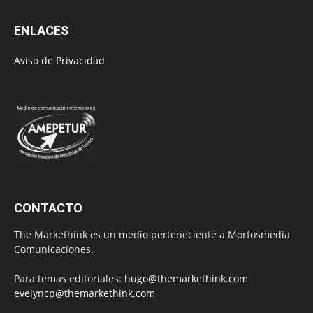
ENLACES
Aviso de Privacidad
CONTACTO
The Markethink es un medio perteneciente a Morfosmedia
Comunicaciones.
Para temas editoriales:
hugo@themarkethink.com
evelyncp@themarkethink.com