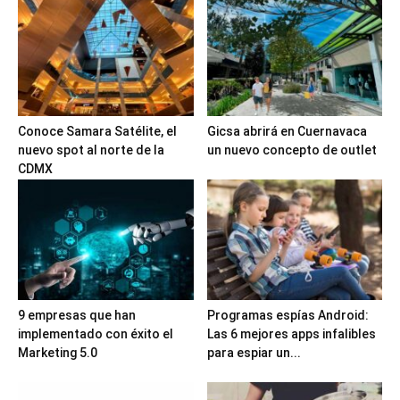
Conoce Samara Satélite, el
Gicsa abrirá en Cuernavaca
nuevo spot al norte de la
un nuevo concepto de outlet
CDMX
9 empresas que han
Programas espías Android:
implementado con éxito el
Las 6 mejores apps infalibles
Marketing 5.0
para espiar un...