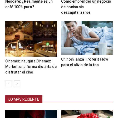
Nescafé: ¿Realmente es un
Cómo emprender un negocio
café 100% puro?
de cocina sin
descapitalizarse
Chinoin lanza Troferit Flow
Cinemex inaugura Cinemex
para el alivio de la tos
Market, una forma distinta de
disfrutar el cine
LO MÁS RECIENTE