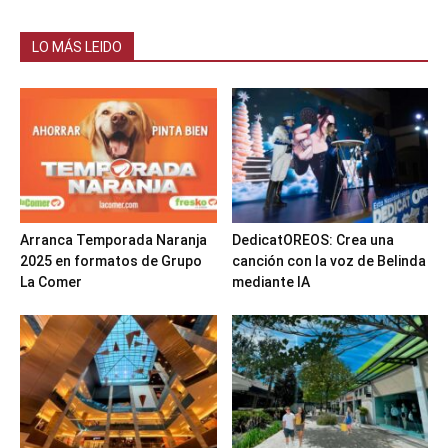
LO MÁS LEIDO
Arranca Temporada Naranja
DedicatOREOS: Crea una
2025 en formatos de Grupo
canción con la voz de Belinda
La Comer
mediante IA