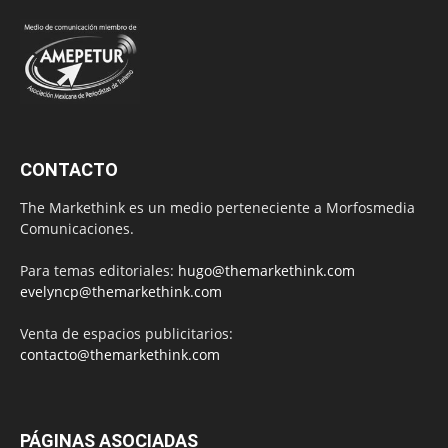
CONTACTO
The Markethink es un medio perteneciente a Morfosmedia
Comunicaciones.
Para temas editoriales:
hugo@themarkethink.com
evelyncp@themarkethink.com
Venta de espacios publicitarios:
contacto@themarkethink.com
PÁGINAS ASOCIADAS