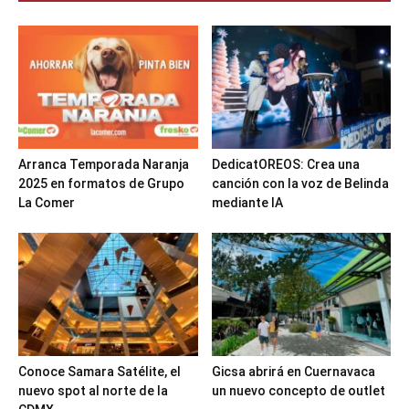
Arranca Temporada Naranja
DedicatOREOS: Crea una
2025 en formatos de Grupo
canción con la voz de Belinda
La Comer
mediante IA
Conoce Samara Satélite, el
Gicsa abrirá en Cuernavaca
nuevo spot al norte de la
un nuevo concepto de outlet