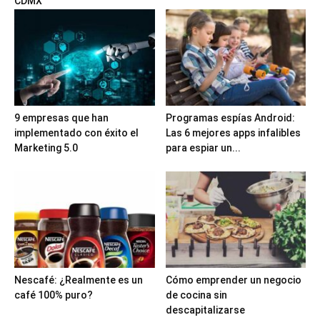
CDMX
9 empresas que han
Programas espías Android:
implementado con éxito el
Las 6 mejores apps infalibles
Marketing 5.0
para espiar un...
Nescafé: ¿Realmente es un
Cómo emprender un negocio
café 100% puro?
de cocina sin
descapitalizarse