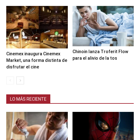
Chinoin lanza Troferit Flow
Cinemex inaugura Cinemex
para el alivio de la tos
Market, una forma distinta de
disfrutar el cine
LO MÁS RECIENTE