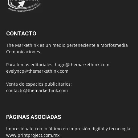
CONTACTO
The Markethink es un medio perteneciente a Morfosmedia
Comunicaciones.
Para temas editoriales:
hugo@themarkethink.com
evelyncp@themarkethink.com
Venta de espacios publicitarios:
contacto@themarkethink.com
PÁGINAS ASOCIADAS
Impresiónate con lo último en impresión digital y tecnología:
www.printproject.com.mx