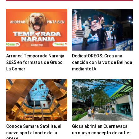
Arranca Temporada Naranja
DedicatOREOS: Crea una
2025 en formatos de Grupo
canción con la voz de Belinda
La Comer
mediante IA
Conoce Samara Satélite, el
Gicsa abrirá en Cuernavaca
nuevo spot al norte de la
un nuevo concepto de outlet