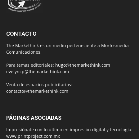
CONTACTO
The Markethink es un medio perteneciente a Morfosmedia
Comunicaciones.
Para temas editoriales:
hugo@themarkethink.com
evelyncp@themarkethink.com
Venta de espacios publicitarios:
contacto@themarkethink.com
PÁGINAS ASOCIADAS
Impresiónate con lo último en impresión digital y tecnología:
www.printproject.com.mx