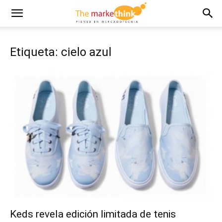
Etiqueta: cielo azul
Keds revela edición limitada de tenis