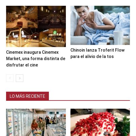
Chinoin lanza Troferit Flow
Cinemex inaugura Cinemex
para el alivio de la tos
Market, una forma distinta de
disfrutar el cine
LO MÁS RECIENTE