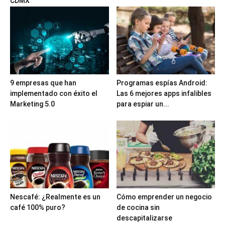
CDMX
9 empresas que han
Programas espías Android:
implementado con éxito el
Las 6 mejores apps infalibles
Marketing 5.0
para espiar un...
Nescafé: ¿Realmente es un
Cómo emprender un negocio
café 100% puro?
de cocina sin
descapitalizarse