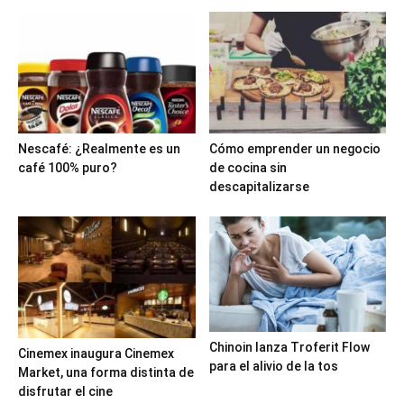
Nescafé: ¿Realmente es un
Cómo emprender un negocio
café 100% puro?
de cocina sin
descapitalizarse
Chinoin lanza Troferit Flow
Cinemex inaugura Cinemex
para el alivio de la tos
Market, una forma distinta de
disfrutar el cine