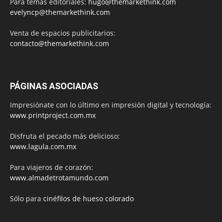
Para temas editoriales:
hugo@themarkethink.com
evelyncp@themarkethink.com
Venta de espacios publicitarios:
contacto@themarkethink.com
PÁGINAS ASOCIADAS
Impresiónate con lo último en impresión digital y tecnología:
www.printproject.com.mx
Disfruta el pecado más delicioso:
www.lagula.com.mx
Para viajeros de corazón:
www.almadetrotamundo.com
Sólo para
cinéfilos de hueso colorado