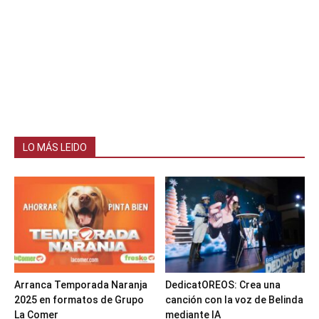
LO MÁS LEIDO
Arranca Temporada Naranja
DedicatOREOS: Crea una
2025 en formatos de Grupo
canción con la voz de Belinda
La Comer
mediante IA