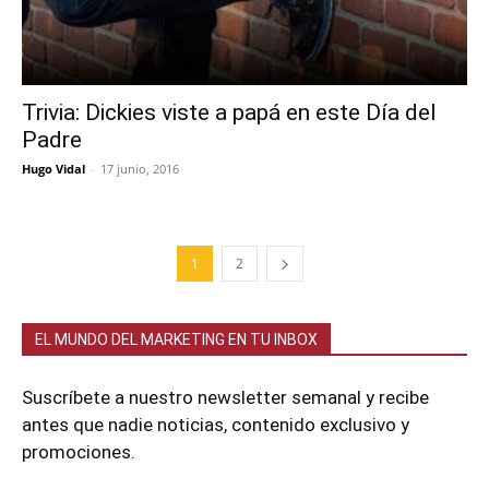
Trivia: Dickies viste a papá en este Día del
Padre
Hugo Vidal
-
17 junio, 2016
1
2
EL MUNDO DEL MARKETING EN TU INBOX
Suscríbete a nuestro newsletter semanal y recibe
antes que nadie noticias, contenido exclusivo y
promociones.