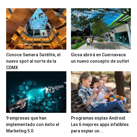
Conoce Samara Satélite, el
Gicsa abrirá en Cuernavaca
nuevo spot al norte de la
un nuevo concepto de outlet
CDMX
9 empresas que han
Programas espías Android:
implementado con éxito el
Las 6 mejores apps infalibles
Marketing 5.0
para espiar un...