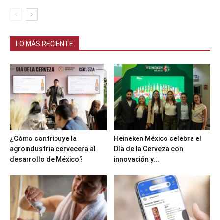
LO MÁS RECIENTE
¿Cómo contribuye la
Heineken México celebra el
agroindustria cervecera al
Día de la Cerveza con
desarrollo de México?
innovación y...