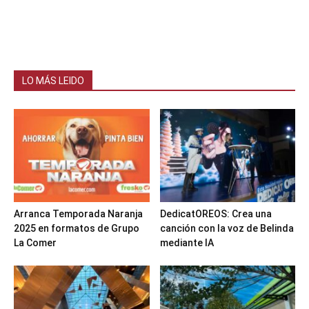
LO MÁS LEIDO
Arranca Temporada Naranja
DedicatOREOS: Crea una
2025 en formatos de Grupo
canción con la voz de Belinda
La Comer
mediante IA