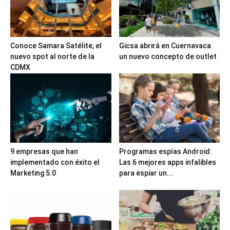
Conoce Samara Satélite, el
Gicsa abrirá en Cuernavaca
nuevo spot al norte de la
un nuevo concepto de outlet
CDMX
9 empresas que han
Programas espías Android:
implementado con éxito el
Las 6 mejores apps infalibles
Marketing 5.0
para espiar un...