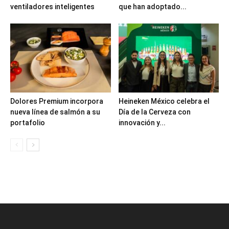
ventiladores inteligentes
que han adoptado...
Dolores Premium incorpora
Heineken México celebra el
nueva línea de salmón a su
Día de la Cerveza con
portafolio
innovación y...