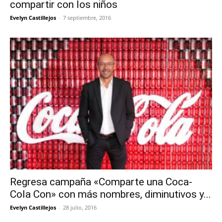
compartir con los niños
Evelyn Castillejos
-
7 septiembre, 2016
Regresa campaña «Comparte una Coca-
Cola Con» con más nombres, diminutivos y...
Evelyn Castillejos
-
28 julio, 2016