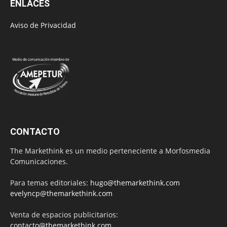
ENLACES
Aviso de Privacidad
CONTACTO
The Markethink es un medio perteneciente a Morfosmedia
Comunicaciones.
Para temas editoriales:
hugo@themarkethink.com
evelyncp@themarkethink.com
Venta de espacios publicitarios:
contacto@themarkethink.com