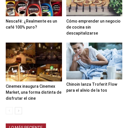
Nescafé: ¿Realmente es un
Cómo emprender un negocio
café 100% puro?
de cocina sin
descapitalizarse
Chinoin lanza Troferit Flow
Cinemex inaugura Cinemex
para el alivio de la tos
Market, una forma distinta de
disfrutar el cine
LO MÁS RECIENTE