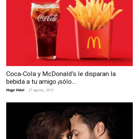
Coca-Cola y McDonald’s le disparan la
bebida a tu amigo ¡sólo...
Hugo Vidal
-
27 agosto, 2015