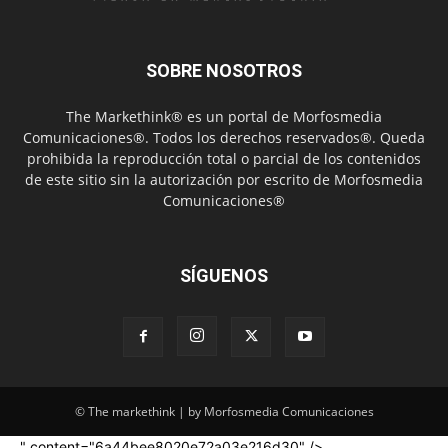
SOBRE NOSOTROS
The Markethink® es un portal de Morfosmedia
Comunicaciones®. Todos los derechos reservados®. Queda
prohibida la reproducción total o parcial de los contenidos
de este sitio sin la autorización por escrito de Morfosmedia
Comunicaciones®
SÍGUENOS
© The markethink | by Morfosmedia Comunicaciones
" content="6a44bee8020e72a03e216d30" />