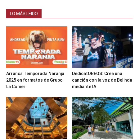
LO MÁS LEIDO
Arranca Temporada Naranja
DedicatOREOS: Crea una
2025 en formatos de Grupo
canción con la voz de Belinda
La Comer
mediante IA