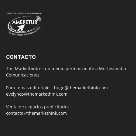
CONTACTO
The Markethink es un medio perteneciente a Morfosmedia
Comunicaciones.
Para temas editoriales:
hugo@themarkethink.com
evelyncp@themarkethink.com
Venta de espacios publicitarios:
contacto@themarkethink.com