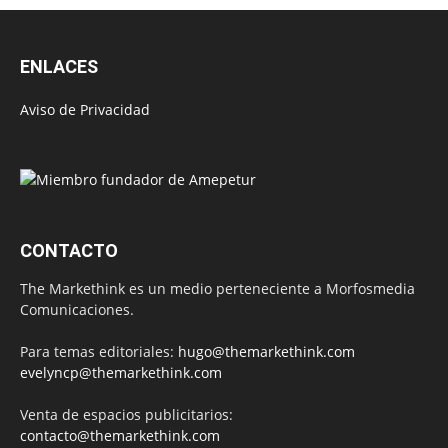
ENLACES
Aviso de Privacidad
CONTACTO
The Markethink es un medio perteneciente a Morfosmedia
Comunicaciones.
Para temas editoriales:
hugo@themarkethink.com
evelyncp@themarkethink.com
Venta de espacios publicitarios:
contacto@themarkethink.com