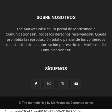
SOBRE NOSOTROS
The Markethink® es un portal de Morfosmedia
Comunicaciones®. Todos los derechos reservados®. Queda
prohibida la reproducción total o parcial de los contenidos
de este sitio sin la autorización por escrito de Morfosmedia
Comunicaciones®
SÍGUENOS
© The markethink | by Morfosmedia Comunicaciones
" content="6a44bee8020e72a03e216d30" />