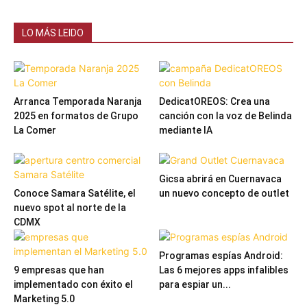
LO MÁS LEIDO
Arranca Temporada Naranja
DedicatOREOS: Crea una
2025 en formatos de Grupo
canción con la voz de Belinda
La Comer
mediante IA
Gicsa abrirá en Cuernavaca
Conoce Samara Satélite, el
un nuevo concepto de outlet
nuevo spot al norte de la
CDMX
Programas espías Android:
9 empresas que han
Las 6 mejores apps infalibles
implementado con éxito el
para espiar un...
Marketing 5.0