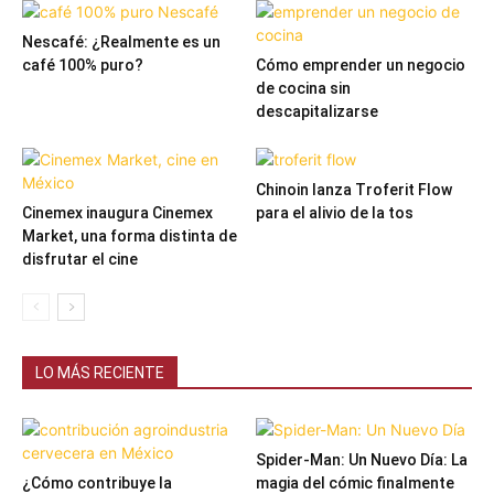
Nescafé: ¿Realmente es un
café 100% puro?
Cómo emprender un negocio
de cocina sin
descapitalizarse
Chinoin lanza Troferit Flow
Cinemex inaugura Cinemex
para el alivio de la tos
Market, una forma distinta de
disfrutar el cine
LO MÁS RECIENTE
Spider-Man: Un Nuevo Día: La
¿Cómo contribuye la
magia del cómic finalmente