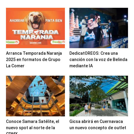
Arranca Temporada Naranja
DedicatOREOS: Crea una
2025 en formatos de Grupo
canción con la voz de Belinda
La Comer
mediante IA
Conoce Samara Satélite, el
Gicsa abrirá en Cuernavaca
nuevo spot al norte de la
un nuevo concepto de outlet
CDMX