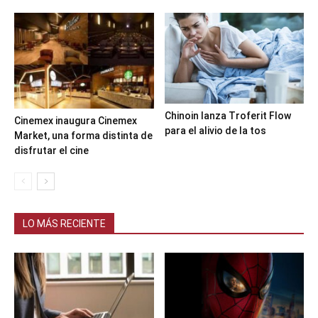
Chinoin lanza Troferit Flow
Cinemex inaugura Cinemex
para el alivio de la tos
Market, una forma distinta de
disfrutar el cine
LO MÁS RECIENTE