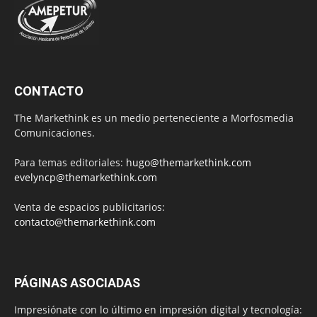
CONTACTO
The Markethink es un medio perteneciente a Morfosmedia
Comunicaciones.
Para temas editoriales:
hugo@themarkethink.com
evelyncp@themarkethink.com
Venta de espacios publicitarios:
contacto@themarkethink.com
PÁGINAS ASOCIADAS
Impresiónate con lo último en impresión digital y tecnología: