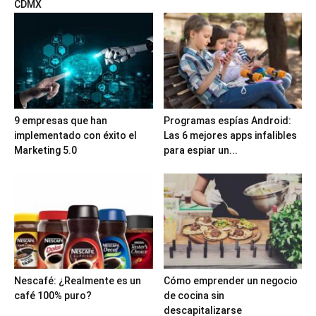
CDMX
9 empresas que han
Programas espías Android:
implementado con éxito el
Las 6 mejores apps infalibles
Marketing 5.0
para espiar un...
Nescafé: ¿Realmente es un
Cómo emprender un negocio
café 100% puro?
de cocina sin
descapitalizarse