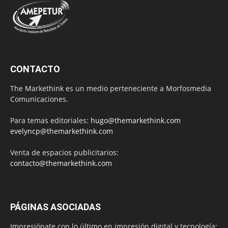
CONTACTO
The Markethink es un medio perteneciente a Morfosmedia
Comunicaciones.
Para temas editoriales:
hugo@themarkethink.com
evelyncp@themarkethink.com
Venta de espacios publicitarios:
contacto@themarkethink.com
PÁGINAS ASOCIADAS
Impresiónate con lo último en impresión digital y tecnología: