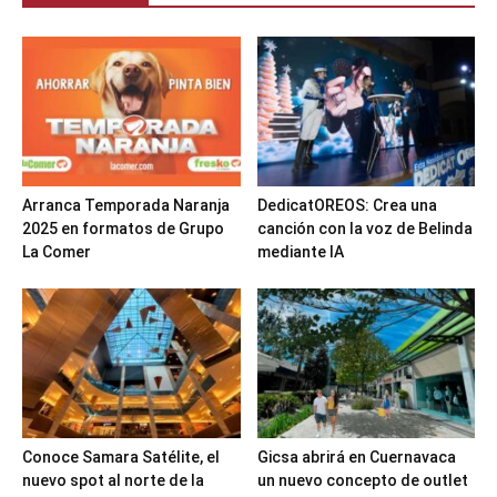
Arranca Temporada Naranja
DedicatOREOS: Crea una
2025 en formatos de Grupo
canción con la voz de Belinda
La Comer
mediante IA
Conoce Samara Satélite, el
Gicsa abrirá en Cuernavaca
nuevo spot al norte de la
un nuevo concepto de outlet