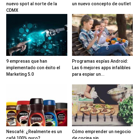
nuevo spot al norte de la
un nuevo concepto de outlet
CDMX
9 empresas que han
Programas espías Android:
implementado con éxito el
Las 6 mejores apps infalibles
Marketing 5.0
para espiar un...
Nescafé: ¿Realmente es un
Cómo emprender un negocio
café 100% puro?
de cocina sin