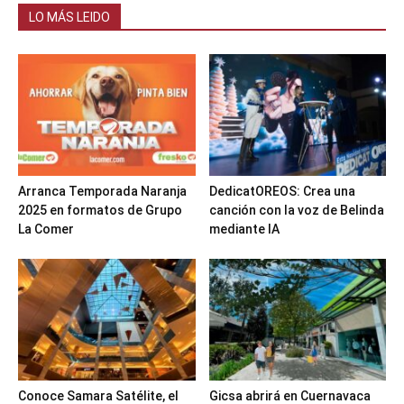
LO MÁS LEIDO
Arranca Temporada Naranja
DedicatOREOS: Crea una
2025 en formatos de Grupo
canción con la voz de Belinda
La Comer
mediante IA
Conoce Samara Satélite, el
Gicsa abrirá en Cuernavaca