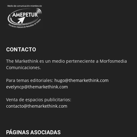
CONTACTO
The Markethink es un medio perteneciente a Morfosmedia
Comunicaciones.
Para temas editoriales:
hugo@themarkethink.com
evelyncp@themarkethink.com
Venta de espacios publicitarios:
contacto@themarkethink.com
PÁGINAS ASOCIADAS