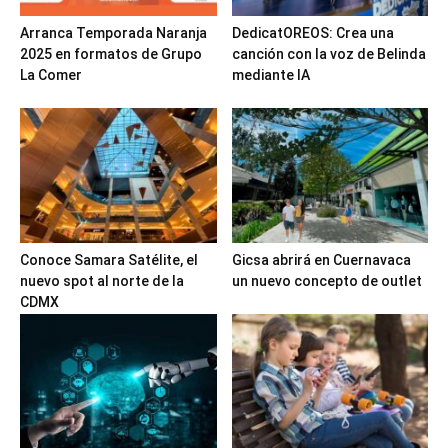
Arranca Temporada Naranja
DedicatOREOS: Crea una
2025 en formatos de Grupo
canción con la voz de Belinda
La Comer
mediante IA
Conoce Samara Satélite, el
Gicsa abrirá en Cuernavaca
nuevo spot al norte de la
un nuevo concepto de outlet
CDMX