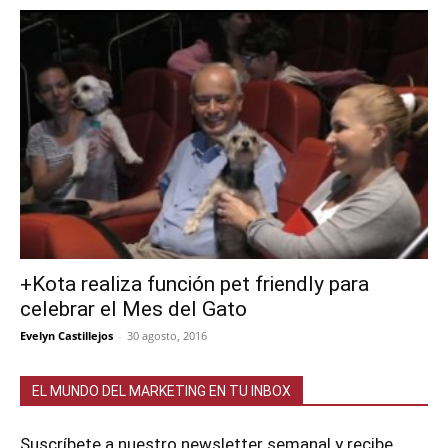
+Kota realiza función pet friendly para
celebrar el Mes del Gato
Evelyn Castillejos
-
30 agosto, 2016
EL MUNDO DEL MARKETING EN TU INBOX
Suscríbete a nuestro newsletter semanal y recibe