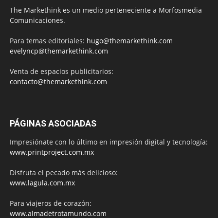
The Markethink es un medio perteneciente a Morfosmedia
Comunicaciones.
Para temas editoriales:
hugo@themarkethink.com
evelyncp@themarkethink.com
Venta de espacios publicitarios:
contacto@themarkethink.com
PÁGINAS ASOCIADAS
Impresiónate con lo último en impresión digital y tecnología:
www.printproject.com.mx
Disfruta el pecado más delicioso:
www.lagula.com.mx
Para viajeros de corazón:
www.almadetrotamundo.com