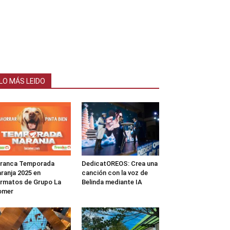
LO MÁS LEIDO
rranca Temporada
DedicatOREOS: Crea una
ranja 2025 en
canción con la voz de
rmatos de Grupo La
Belinda mediante IA
omer