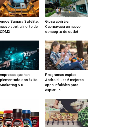
noce Samara Satélite,
Gicsa abrirá en
 nuevo spot al norte de
Cuernavaca un nuevo
a CDMX
concepto de outlet
empresas que han
Programas espías
plementado con éxito
Android: Las 6 mejores
 Marketing 5.0
apps infalibles para
espiar un...