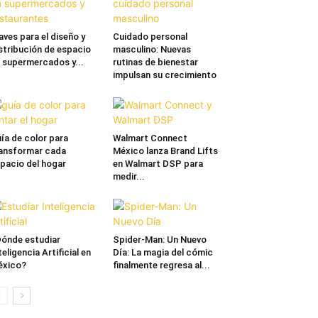
aves para el diseño y
Cuidado personal
stribución de espacio
masculino: Nuevas
 supermercados y...
rutinas de bienestar
impulsan su crecimiento
ía de color para
Walmart Connect
ansformar cada
México lanza Brand Lifts
pacio del hogar
en Walmart DSP para
medir...
ónde estudiar
Spider-Man: Un Nuevo
teligencia Artificial en
Día: La magia del cómic
éxico?
finalmente regresa al...