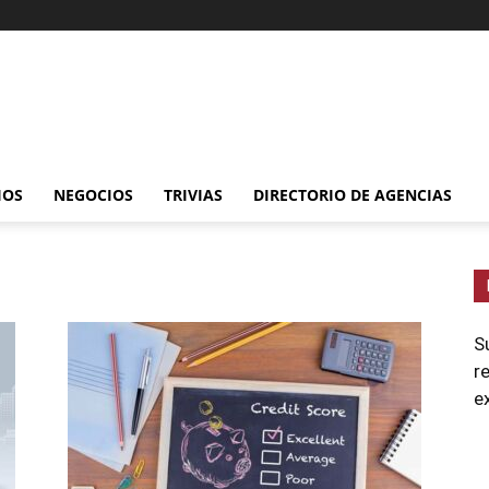
IOS
NEGOCIOS
TRIVIAS
DIRECTORIO DE AGENCIAS
S
r
e