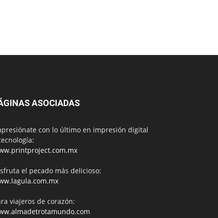
ÁGINAS ASOCIADAS
presiónate con lo último en impresión digital
tecnología:
ww.printproject.com.mx
sfruta el pecado más delicioso:
ww.lagula.com.mx
ra viajeros de corazón:
ww.almadetrotamundo.com