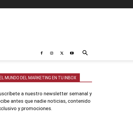
EL MUNDO DEL MARKETING EN TU INBOX
uscríbete a nuestro newsletter semanal y
ecibe antes que nadie noticias, contenido
xclusivo y promociones.