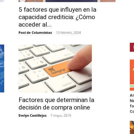
5 factores que influyen en la
capacidad crediticia: ¿Cómo
acceder al...
Pool de Columnistas
-
13 febrero, 2024
A
Factores que determinan la
Na
decisión de compra online
fo
C
Evelyn Castillejos
-
7 mayo, 2019