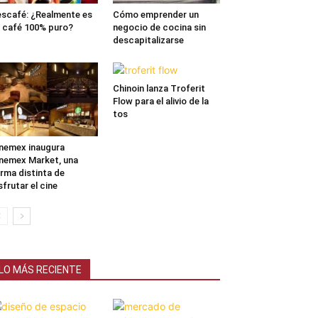
scafé: ¿Realmente es
Cómo emprender un
 café 100% puro?
negocio de cocina sin
descapitalizarse
Chinoin lanza Troferit
Flow para el alivio de la
tos
nemex inaugura
nemex Market, una
rma distinta de
sfrutar el cine
LO MÁS RECIENTE