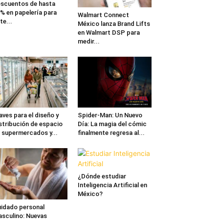
scuentos de hasta
% en papelería para
Walmart Connect
te...
México lanza Brand Lifts
en Walmart DSP para
medir...
aves para el diseño y
Spider-Man: Un Nuevo
stribución de espacio
Día: La magia del cómic
 supermercados y...
finalmente regresa al...
¿Dónde estudiar
Inteligencia Artificial en
México?
idado personal
sculino: Nuevas