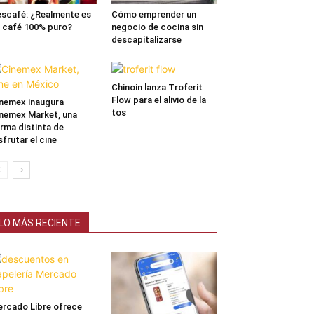
scafé: ¿Realmente es
Cómo emprender un
 café 100% puro?
negocio de cocina sin
descapitalizarse
Chinoin lanza Troferit
Flow para el alivio de la
nemex inaugura
tos
nemex Market, una
rma distinta de
sfrutar el cine
LO MÁS RECIENTE
rcado Libre ofrece