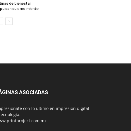
tinas de bienestar
pulsan su crecimiento
ÁGINAS ASOCIADAS
presiónate con lo último en impresión digital
tecnología:
ww.printproject.com.mx