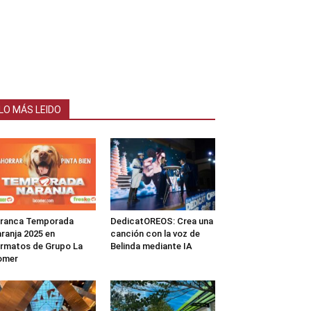
LO MÁS LEIDO
rranca Temporada
DedicatOREOS: Crea una
ranja 2025 en
canción con la voz de
rmatos de Grupo La
Belinda mediante IA
omer