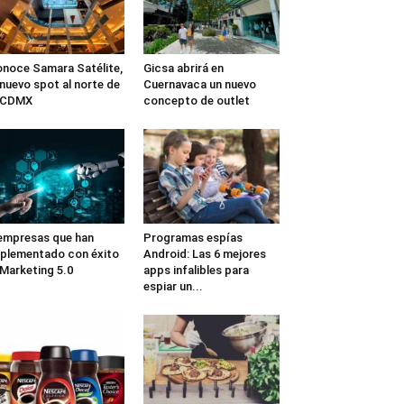
noce Samara Satélite,
Gicsa abrirá en
 nuevo spot al norte de
Cuernavaca un nuevo
a CDMX
concepto de outlet
empresas que han
Programas espías
plementado con éxito
Android: Las 6 mejores
 Marketing 5.0
apps infalibles para
espiar un...