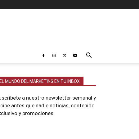
EL MUNDO DEL MARKETING EN TU INBOX
uscríbete a nuestro newsletter semanal y
ecibe antes que nadie noticias, contenido
xclusivo y promociones.