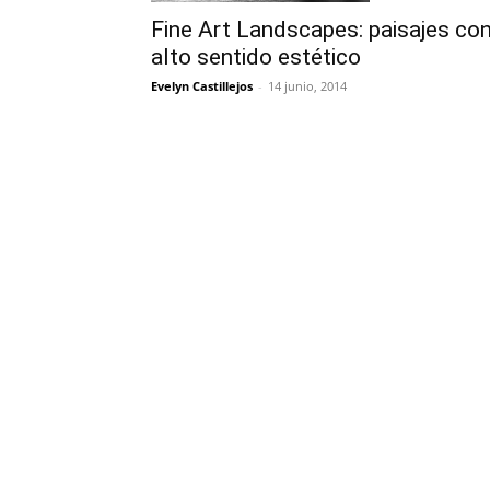
Fine Art Landscapes: paisajes co
alto sentido estético
Evelyn Castillejos
-
14 junio, 2014