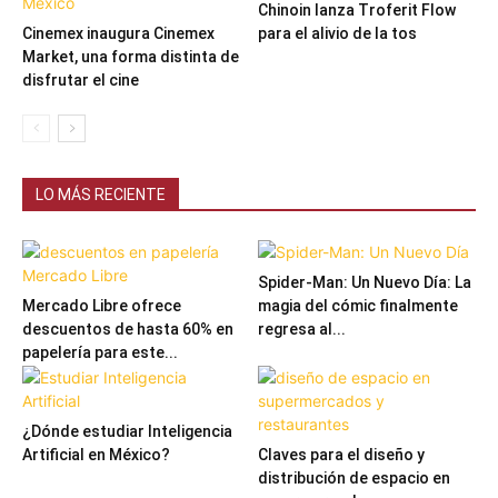
Chinoin lanza Troferit Flow
Cinemex inaugura Cinemex
para el alivio de la tos
Market, una forma distinta de
disfrutar el cine
LO MÁS RECIENTE
Spider-Man: Un Nuevo Día: La
Mercado Libre ofrece
magia del cómic finalmente
descuentos de hasta 60% en
regresa al...
papelería para este...
¿Dónde estudiar Inteligencia
Artificial en México?
Claves para el diseño y
distribución de espacio en