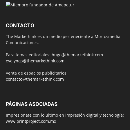
CONTACTO
The Markethink es un medio perteneciente a Morfosmedia
Comunicaciones.
Para temas editoriales:
hugo@themarkethink.com
evelyncp@themarkethink.com
Venta de espacios publicitarios:
contacto@themarkethink.com
PÁGINAS ASOCIADAS
Impresiónate con lo último en impresión digital y tecnología:
www.printproject.com.mx