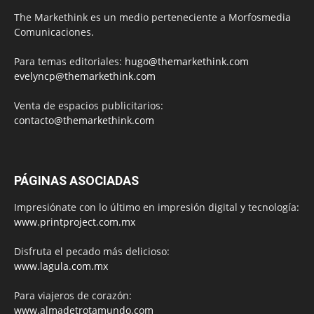
The Markethink es un medio perteneciente a Morfosmedia
Comunicaciones.
Para temas editoriales:
hugo@themarkethink.com
evelyncp@themarkethink.com
Venta de espacios publicitarios:
contacto@themarkethink.com
PÁGINAS ASOCIADAS
Impresiónate con lo último en impresión digital y tecnología:
www.printproject.com.mx
Disfruta el pecado más delicioso:
www.lagula.com.mx
Para viajeros de corazón:
www.almadetrotamundo.com