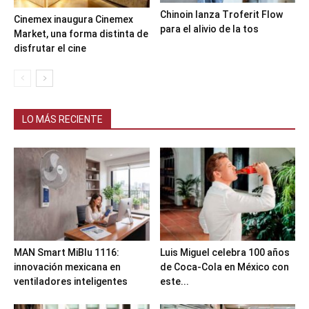
Chinoin lanza Troferit Flow
Cinemex inaugura Cinemex
para el alivio de la tos
Market, una forma distinta de
disfrutar el cine
LO MÁS RECIENTE
MAN Smart MiBlu 1116:
Luis Miguel celebra 100 años
innovación mexicana en
de Coca-Cola en México con
ventiladores inteligentes
este...