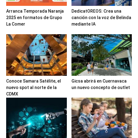
Arranca Temporada Naranja
DedicatOREOS: Crea una
2025 en formatos de Grupo
canción con la voz de Belinda
La Comer
mediante IA
Conoce Samara Satélite, el
Gicsa abrirá en Cuernavaca
nuevo spot al norte de la
un nuevo concepto de outlet
CDMX