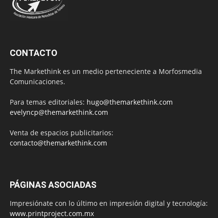
CONTACTO
The Markethink es un medio perteneciente a Morfosmedia
Comunicaciones.
Para temas editoriales:
hugo@themarkethink.com
evelyncp@themarkethink.com
Venta de espacios publicitarios:
contacto@themarkethink.com
PÁGINAS ASOCIADAS
Impresiónate con lo último en impresión digital y tecnología:
www.printproject.com.mx