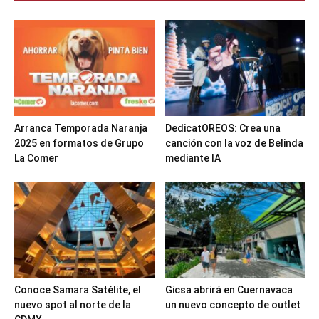
Arranca Temporada Naranja
DedicatOREOS: Crea una
2025 en formatos de Grupo
canción con la voz de Belinda
La Comer
mediante IA
Conoce Samara Satélite, el
Gicsa abrirá en Cuernavaca
nuevo spot al norte de la
un nuevo concepto de outlet