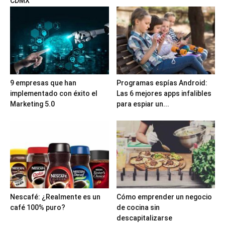
CDMX
9 empresas que han
Programas espías Android:
implementado con éxito el
Las 6 mejores apps infalibles
Marketing 5.0
para espiar un...
Nescafé: ¿Realmente es un
Cómo emprender un negocio
café 100% puro?
de cocina sin
descapitalizarse