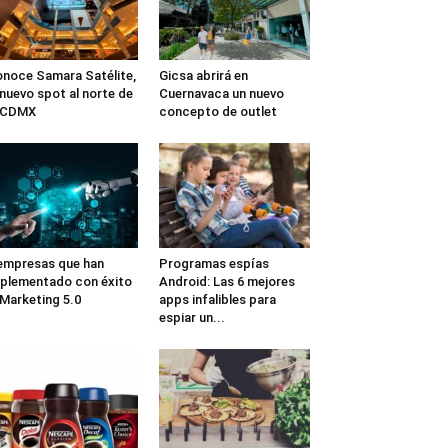
noce Samara Satélite,
Gicsa abrirá en
 nuevo spot al norte de
Cuernavaca un nuevo
a CDMX
concepto de outlet
empresas que han
Programas espías
plementado con éxito
Android: Las 6 mejores
 Marketing 5.0
apps infalibles para
espiar un...