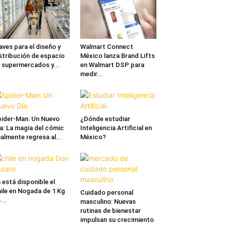
aves para el diseño y
Walmart Connect
stribución de espacio
México lanza Brand Lifts
 supermercados y...
en Walmart DSP para
medir...
ider-Man: Un Nuevo
¿Dónde estudiar
a: La magia del cómic
Inteligencia Artificial en
nalmente regresa al...
México?
 está disponible el
ile en Nogada de 1 Kg
Cuidado personal
...
masculino: Nuevas
rutinas de bienestar
impulsan su crecimiento