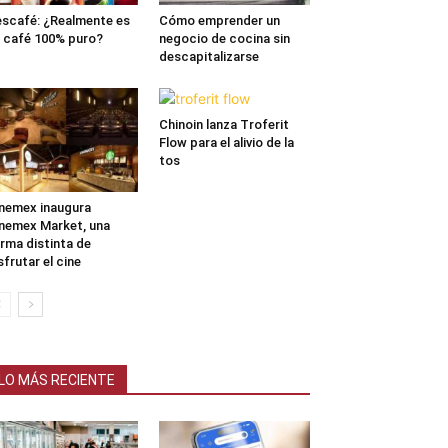
scafé: ¿Realmente es
Cómo emprender un
 café 100% puro?
negocio de cocina sin
descapitalizarse
Chinoin lanza Troferit
Flow para el alivio de la
tos
nemex inaugura
nemex Market, una
rma distinta de
sfrutar el cine
LO MÁS RECIENTE