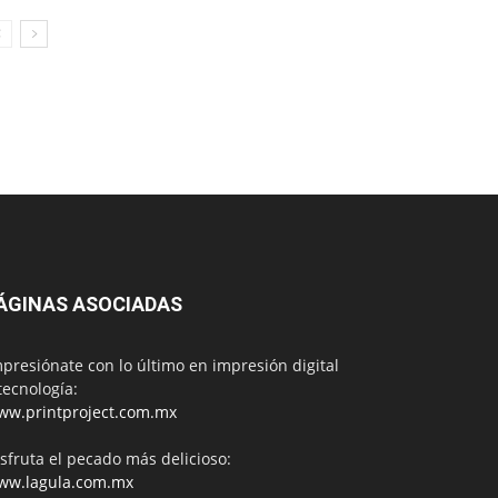
ÁGINAS ASOCIADAS
presiónate con lo último en impresión digital
tecnología:
ww.printproject.com.mx
sfruta el pecado más delicioso:
ww.lagula.com.mx