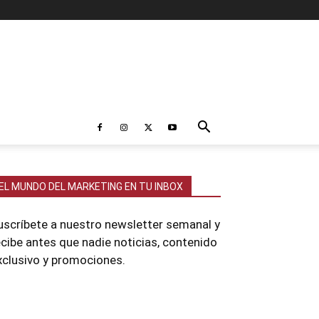
EL MUNDO DEL MARKETING EN TU INBOX
uscríbete a nuestro newsletter semanal y
ecibe antes que nadie noticias, contenido
xclusivo y promociones.