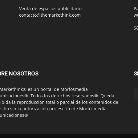
Venta de espacios publicitarios:
Pa
contacto@themarkethink.com
w
S
BRE NOSOTROS
S
Markethink® es un portal de Morfosmedia
nicaciones®. Todos los derechos reservados®. Queda
ibida la reproducción total o parcial de los contenidos de
 sitio sin la autorización por escrito de Morfosmedia
unicaciones®