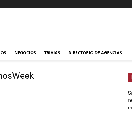
IOS
NEGOCIOS
TRIVIAS
DIRECTORIO DE AGENCIAS
inosWeek
S
r
e