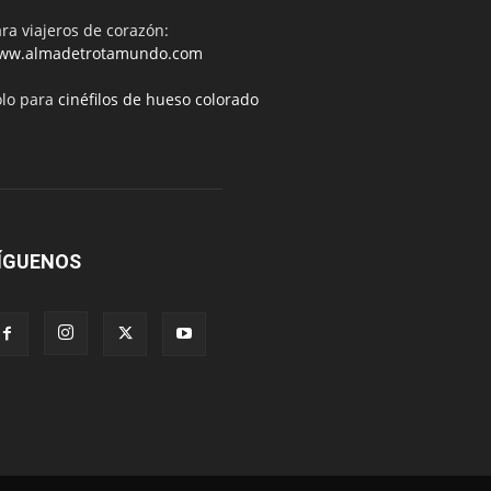
ra viajeros de corazón:
ww.almadetrotamundo.com
ólo para
cinéfilos de hueso colorado
ÍGUENOS