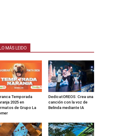
LO MÁS LEIDO
rranca Temporada
DedicatOREOS: Crea una
ranja 2025 en
canción con la voz de
rmatos de Grupo La
Belinda mediante IA
omer