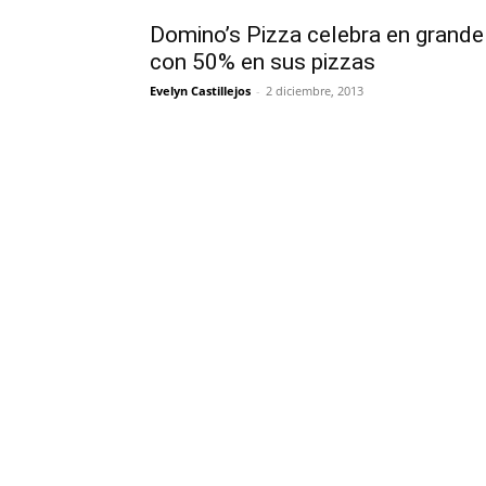
Domino’s Pizza celebra en grande
con 50% en sus pizzas
Evelyn Castillejos
-
2 diciembre, 2013