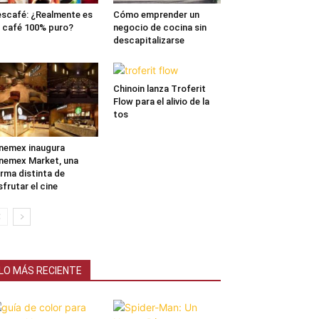
scafé: ¿Realmente es
Cómo emprender un
 café 100% puro?
negocio de cocina sin
descapitalizarse
Chinoin lanza Troferit
Flow para el alivio de la
tos
nemex inaugura
nemex Market, una
rma distinta de
sfrutar el cine
LO MÁS RECIENTE