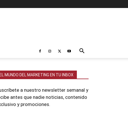
EL MUNDO DEL MARKETING EN TU INBOX
uscríbete a nuestro newsletter semanal y
ecibe antes que nadie noticias, contenido
xclusivo y promociones.