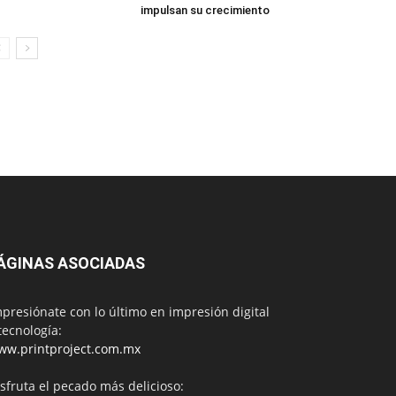
impulsan su crecimiento
ÁGINAS ASOCIADAS
presiónate con lo último en impresión digital
tecnología:
ww.printproject.com.mx
sfruta el pecado más delicioso: