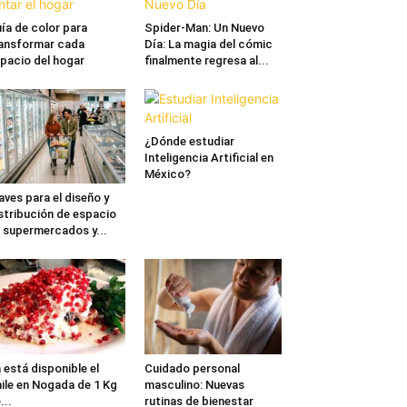
ía de color para
Spider-Man: Un Nuevo
ansformar cada
Día: La magia del cómic
pacio del hogar
finalmente regresa al...
¿Dónde estudiar
Inteligencia Artificial en
México?
aves para el diseño y
stribución de espacio
 supermercados y...
 está disponible el
Cuidado personal
ile en Nogada de 1 Kg
masculino: Nuevas
...
rutinas de bienestar