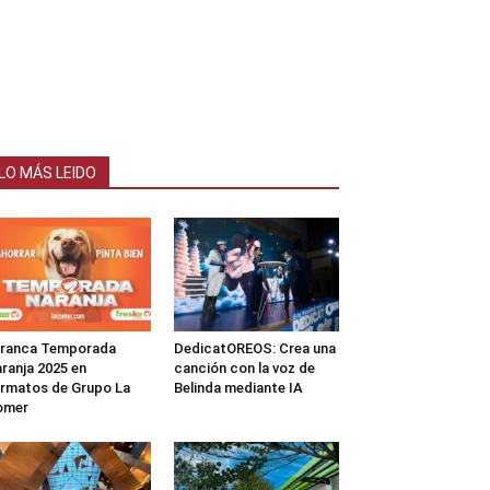
LO MÁS LEIDO
rranca Temporada
DedicatOREOS: Crea una
ranja 2025 en
canción con la voz de
rmatos de Grupo La
Belinda mediante IA
omer