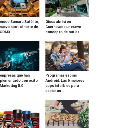
noce Samara Satélite,
Gicsa abrirá en
 nuevo spot al norte de
Cuernavaca un nuevo
a CDMX
concepto de outlet
empresas que han
Programas espías
plementado con éxito
Android: Las 6 mejores
 Marketing 5.0
apps infalibles para
espiar un...