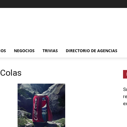
IOS
NEGOCIOS
TRIVIAS
DIRECTORIO DE AGENCIAS
 Colas
S
r
e