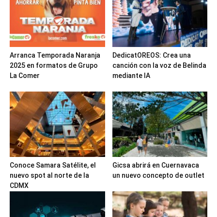
Arranca Temporada Naranja
DedicatOREOS: Crea una
2025 en formatos de Grupo
canción con la voz de Belinda
La Comer
mediante IA
Conoce Samara Satélite, el
Gicsa abrirá en Cuernavaca
nuevo spot al norte de la
un nuevo concepto de outlet
CDMX