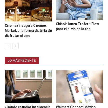
Chinoin lanza Troferit Flow
Cinemex inaugura Cinemex
para el alivio de la tos
Market, una forma distinta de
disfrutar el cine
LO MÁS RECIENTE
¿Dónde estudiar Inteligencia
Walmart Connect México