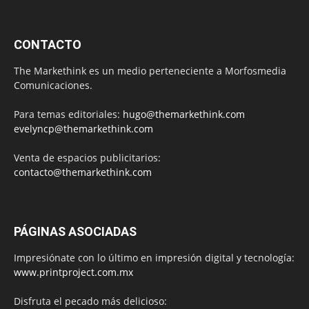
CONTACTO
The Markethink es un medio perteneciente a Morfosmedia
Comunicaciones.
Para temas editoriales:
hugo@themarkethink.com
evelyncp@themarkethink.com
Venta de espacios publicitarios:
contacto@themarkethink.com
PÁGINAS ASOCIADAS
Impresiónate con lo último en impresión digital y tecnología:
www.printproject.com.mx
Disfruta el pecado más delicioso: