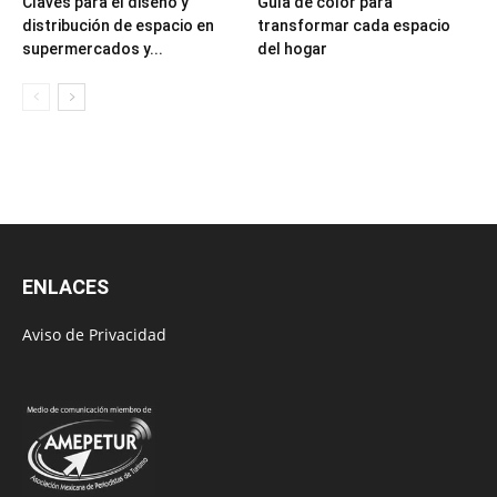
Claves para el diseño y
Guía de color para
distribución de espacio en
transformar cada espacio
supermercados y...
del hogar
ENLACES
Aviso de Privacidad