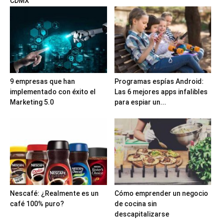
CDMX
9 empresas que han
Programas espías Android:
implementado con éxito el
Las 6 mejores apps infalibles
Marketing 5.0
para espiar un...
Nescafé: ¿Realmente es un
Cómo emprender un negocio
café 100% puro?
de cocina sin
descapitalizarse