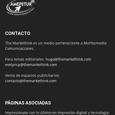
CONTACTO
The Markethink es un medio perteneciente a Morfosmedia
Comunicaciones.
Para temas editoriales:
hugo@themarkethink.com
evelyncp@themarkethink.com
Venta de espacios publicitarios:
contacto@themarkethink.com
PÁGINAS ASOCIADAS
Impresiónate con lo último en impresión digital y tecnología: