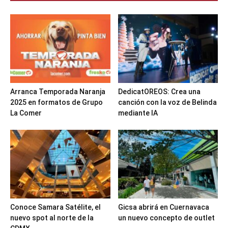
Arranca Temporada Naranja
DedicatOREOS: Crea una
2025 en formatos de Grupo
canción con la voz de Belinda
La Comer
mediante IA
Conoce Samara Satélite, el
Gicsa abrirá en Cuernavaca
nuevo spot al norte de la
un nuevo concepto de outlet