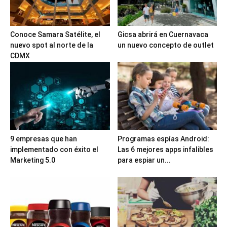
Conoce Samara Satélite, el
Gicsa abrirá en Cuernavaca
nuevo spot al norte de la
un nuevo concepto de outlet
CDMX
9 empresas que han
Programas espías Android:
implementado con éxito el
Las 6 mejores apps infalibles
Marketing 5.0
para espiar un...