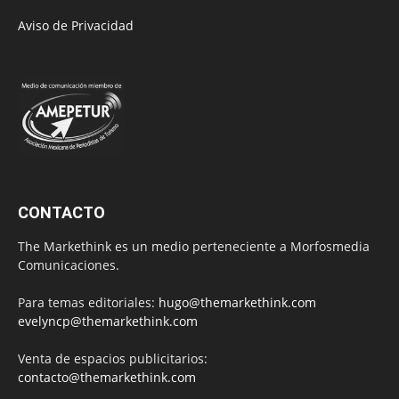
Aviso de Privacidad
CONTACTO
The Markethink es un medio perteneciente a Morfosmedia
Comunicaciones.
Para temas editoriales:
hugo@themarkethink.com
evelyncp@themarkethink.com
Venta de espacios publicitarios:
contacto@themarkethink.com