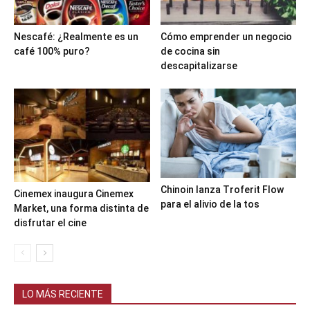
Nescafé: ¿Realmente es un
Cómo emprender un negocio
café 100% puro?
de cocina sin
descapitalizarse
Chinoin lanza Troferit Flow
Cinemex inaugura Cinemex
para el alivio de la tos
Market, una forma distinta de
disfrutar el cine
LO MÁS RECIENTE