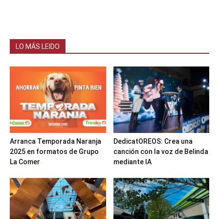
LO MÁS LEIDO
Arranca Temporada Naranja
DedicatOREOS: Crea una
2025 en formatos de Grupo
canción con la voz de Belinda
La Comer
mediante IA