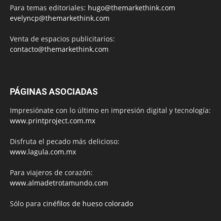
Para temas editoriales:
hugo@themarkethink.com
evelyncp@themarkethink.com
Venta de espacios publicitarios:
contacto@themarkethink.com
PÁGINAS ASOCIADAS
Impresiónate con lo último en impresión digital y tecnología:
www.printproject.com.mx
Disfruta el pecado más delicioso:
www.lagula.com.mx
Para viajeros de corazón:
www.almadetrotamundo.com
Sólo para
cinéfilos de hueso colorado