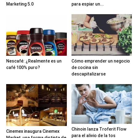
Marketing 5.0
para espiar un...
Nescafé: ¿Realmente es un
Cómo emprender un negocio
café 100% puro?
de cocina sin
descapitalizarse
Chinoin lanza Troferit Flow
Cinemex inaugura Cinemex
para el alivio de la tos
Market, una forma distinta de