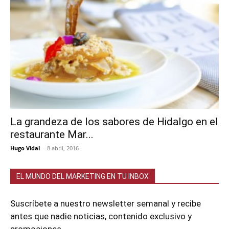
La grandeza de los sabores de Hidalgo en el
restaurante Mar...
Hugo Vidal
-
8 abril, 2016
EL MUNDO DEL MARKETING EN TU INBOX
Suscríbete a nuestro newsletter semanal y recibe
antes que nadie noticias, contenido exclusivo y
promociones.