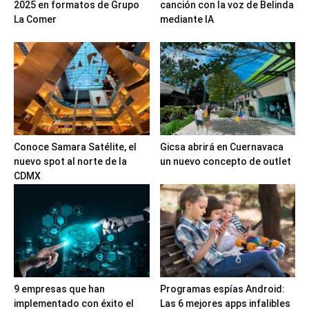
2025 en formatos de Grupo
canción con la voz de Belinda
La Comer
mediante IA
Conoce Samara Satélite, el
Gicsa abrirá en Cuernavaca
nuevo spot al norte de la
un nuevo concepto de outlet
CDMX
9 empresas que han
Programas espías Android:
implementado con éxito el
Las 6 mejores apps infalibles