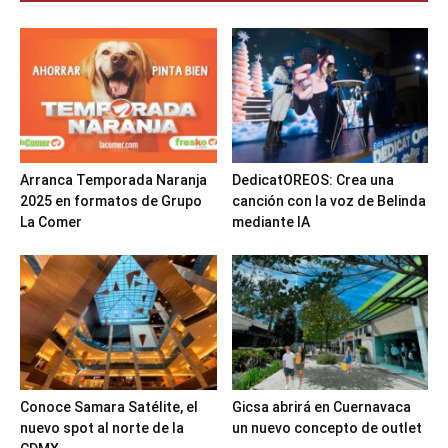
Arranca Temporada Naranja
DedicatOREOS: Crea una
2025 en formatos de Grupo
canción con la voz de Belinda
La Comer
mediante IA
Conoce Samara Satélite, el
Gicsa abrirá en Cuernavaca
nuevo spot al norte de la
un nuevo concepto de outlet