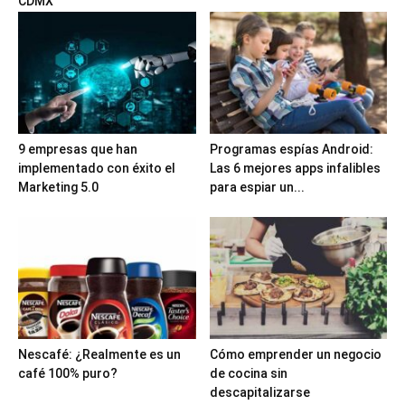
CDMX
9 empresas que han
Programas espías Android:
implementado con éxito el
Las 6 mejores apps infalibles
Marketing 5.0
para espiar un...
Nescafé: ¿Realmente es un
Cómo emprender un negocio
café 100% puro?
de cocina sin
descapitalizarse