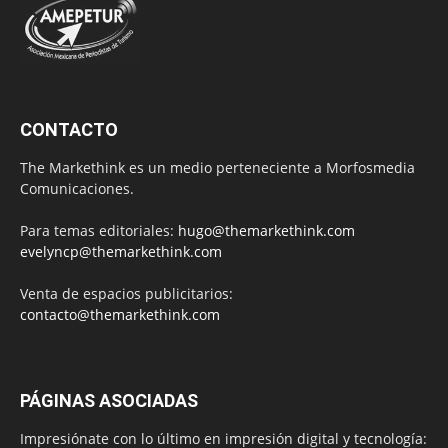
CONTACTO
The Markethink es un medio perteneciente a Morfosmedia
Comunicaciones.
Para temas editoriales:
hugo@themarkethink.com
evelyncp@themarkethink.com
Venta de espacios publicitarios:
contacto@themarkethink.com
PÁGINAS ASOCIADAS
Impresiónate con lo último en impresión digital y tecnología: