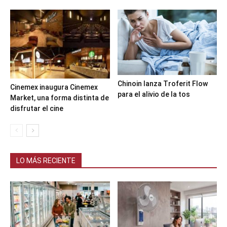
Chinoin lanza Troferit Flow
Cinemex inaugura Cinemex
para el alivio de la tos
Market, una forma distinta de
disfrutar el cine
LO MÁS RECIENTE