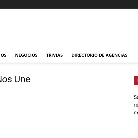
IOS
NEGOCIOS
TRIVIAS
DIRECTORIO DE AGENCIAS
 Nos Une
S
r
e