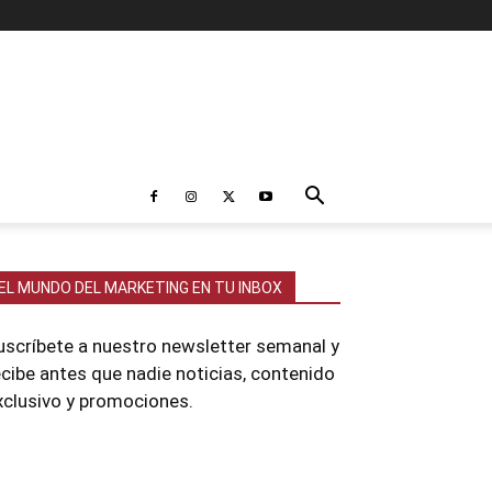
EL MUNDO DEL MARKETING EN TU INBOX
uscríbete a nuestro newsletter semanal y
ecibe antes que nadie noticias, contenido
xclusivo y promociones.