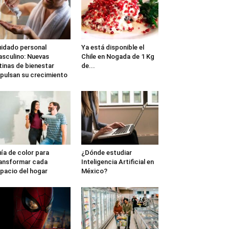
idado personal
Ya está disponible el
sculino: Nuevas
Chile en Nogada de 1 Kg
tinas de bienestar
de...
pulsan su crecimiento
ía de color para
¿Dónde estudiar
ansformar cada
Inteligencia Artificial en
pacio del hogar
México?