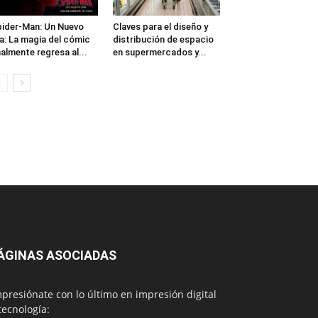
ider-Man: Un Nuevo
Claves para el diseño y
a: La magia del cómic
distribución de espacio
nalmente regresa al...
en supermercados y...
ÁGINAS ASOCIADAS
presiónate con lo último en impresión digital
tecnología: