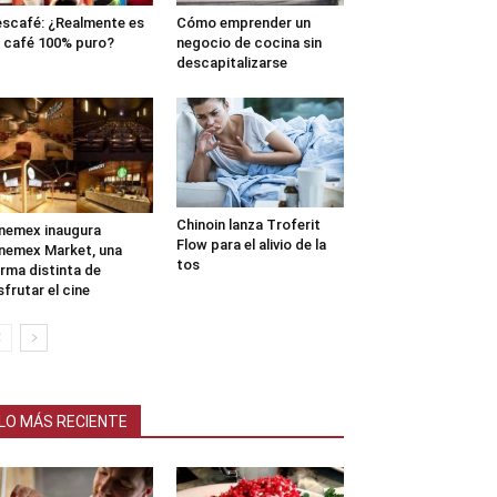
scafé: ¿Realmente es
Cómo emprender un
 café 100% puro?
negocio de cocina sin
descapitalizarse
Chinoin lanza Troferit
nemex inaugura
Flow para el alivio de la
nemex Market, una
tos
rma distinta de
sfrutar el cine
LO MÁS RECIENTE