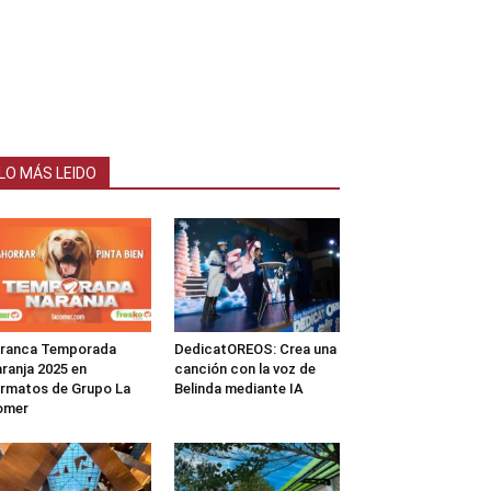
LO MÁS LEIDO
rranca Temporada
DedicatOREOS: Crea una
ranja 2025 en
canción con la voz de
rmatos de Grupo La
Belinda mediante IA
omer