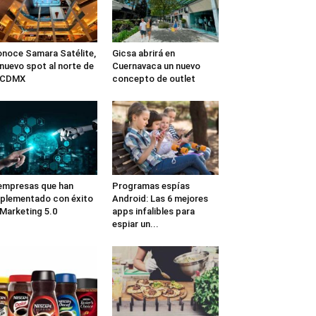
noce Samara Satélite,
Gicsa abrirá en
 nuevo spot al norte de
Cuernavaca un nuevo
a CDMX
concepto de outlet
empresas que han
Programas espías
plementado con éxito
Android: Las 6 mejores
 Marketing 5.0
apps infalibles para
espiar un...