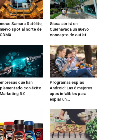
noce Samara Satélite,
Gicsa abrirá en
 nuevo spot al norte de
Cuernavaca un nuevo
a CDMX
concepto de outlet
empresas que han
Programas espías
plementado con éxito
Android: Las 6 mejores
 Marketing 5.0
apps infalibles para
espiar un...