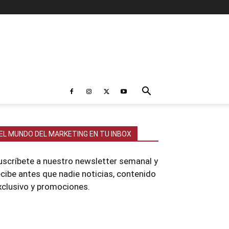
EL MUNDO DEL MARKETING EN TU INBOX
uscríbete a nuestro newsletter semanal y
ecibe antes que nadie noticias, contenido
xclusivo y promociones.