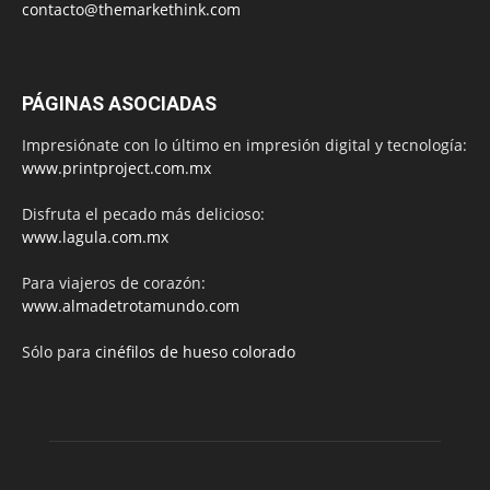
contacto@themarkethink.com
PÁGINAS ASOCIADAS
Impresiónate con lo último en impresión digital y tecnología:
www.printproject.com.mx
Disfruta el pecado más delicioso:
www.lagula.com.mx
Para viajeros de corazón:
www.almadetrotamundo.com
Sólo para
cinéfilos de hueso colorado