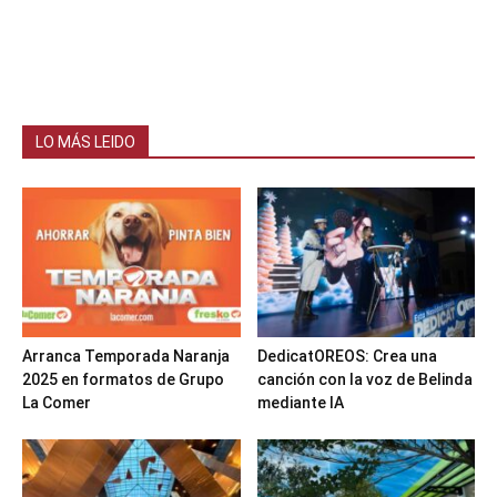
LO MÁS LEIDO
Arranca Temporada Naranja
DedicatOREOS: Crea una
2025 en formatos de Grupo
canción con la voz de Belinda
La Comer
mediante IA