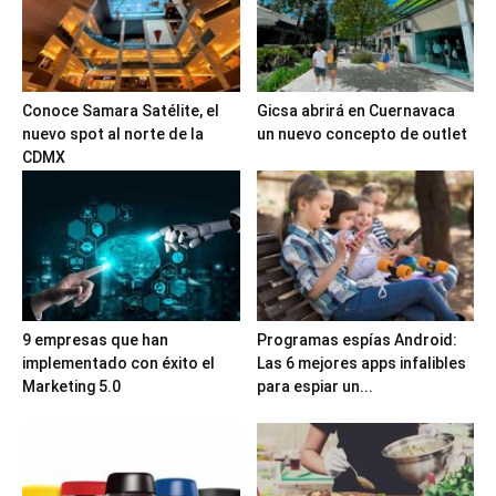
Conoce Samara Satélite, el
Gicsa abrirá en Cuernavaca
nuevo spot al norte de la
un nuevo concepto de outlet
CDMX
9 empresas que han
Programas espías Android:
implementado con éxito el
Las 6 mejores apps infalibles
Marketing 5.0
para espiar un...