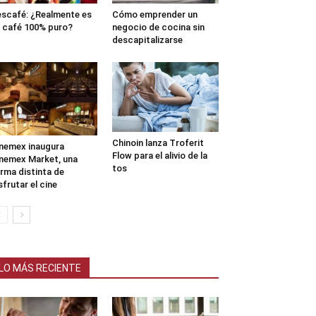
scafé: ¿Realmente es
Cómo emprender un
 café 100% puro?
negocio de cocina sin
descapitalizarse
Chinoin lanza Troferit
nemex inaugura
Flow para el alivio de la
nemex Market, una
tos
rma distinta de
sfrutar el cine
LO MÁS RECIENTE