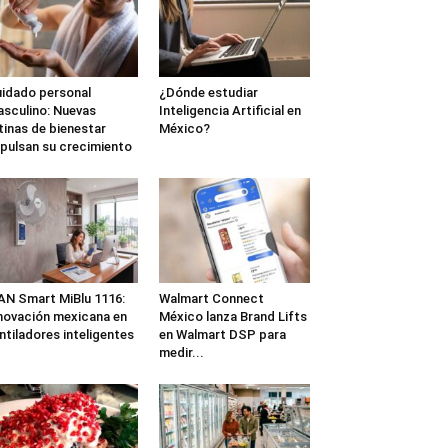
idado personal
¿Dónde estudiar
sculino: Nuevas
Inteligencia Artificial en
tinas de bienestar
México?
pulsan su crecimiento
N Smart MiBlu 1116:
Walmart Connect
novación mexicana en
México lanza Brand Lifts
ntiladores inteligentes
en Walmart DSP para
medir...