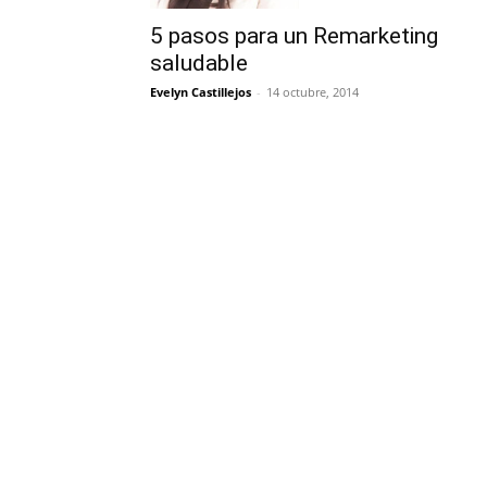
5 pasos para un Remarketing
saludable
Evelyn Castillejos
-
14 octubre, 2014