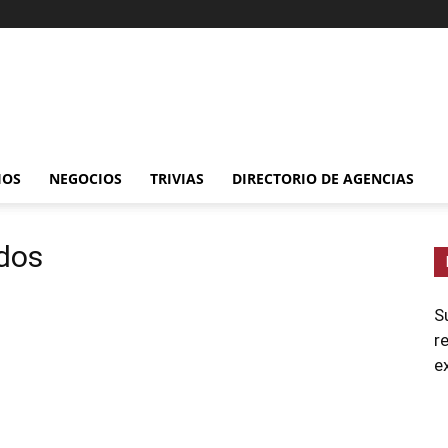
IOS
NEGOCIOS
TRIVIAS
DIRECTORIO DE AGENCIAS
ados
S
r
e