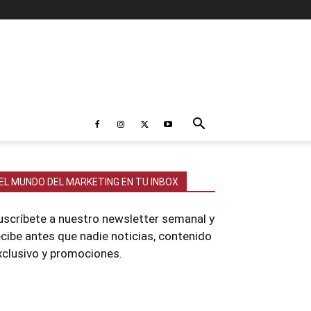
EL MUNDO DEL MARKETING EN TU INBOX
uscríbete a nuestro newsletter semanal y
ecibe antes que nadie noticias, contenido
xclusivo y promociones.