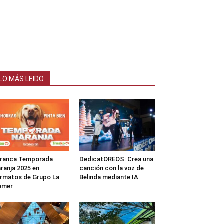
LO MÁS LEIDO
rranca Temporada
DedicatOREOS: Crea una
ranja 2025 en
canción con la voz de
rmatos de Grupo La
Belinda mediante IA
omer