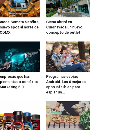
noce Samara Satélite,
Gicsa abrirá en
 nuevo spot al norte de
Cuernavaca un nuevo
a CDMX
concepto de outlet
empresas que han
Programas espías
plementado con éxito
Android: Las 6 mejores
 Marketing 5.0
apps infalibles para
espiar un...