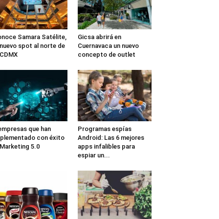
noce Samara Satélite,
Gicsa abrirá en
 nuevo spot al norte de
Cuernavaca un nuevo
a CDMX
concepto de outlet
empresas que han
Programas espías
plementado con éxito
Android: Las 6 mejores
 Marketing 5.0
apps infalibles para
espiar un...