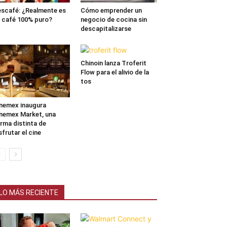
scafé: ¿Realmente es
Cómo emprender un
 café 100% puro?
negocio de cocina sin
descapitalizarse
Chinoin lanza Troferit
Flow para el alivio de la
tos
nemex inaugura
nemex Market, una
rma distinta de
sfrutar el cine
LO MÁS RECIENTE