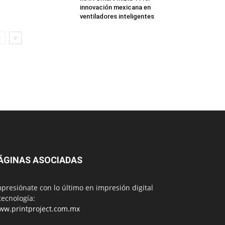
innovación mexicana en
ventiladores inteligentes
ÁGINAS ASOCIADAS
presiónate con lo último en impresión digital
tecnología:
ww.printproject.com.mx