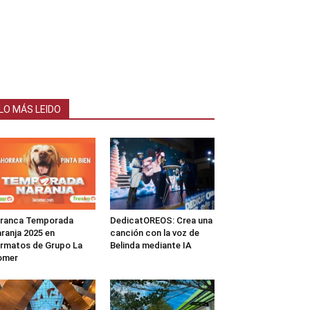
LO MÁS LEIDO
rranca Temporada
DedicatOREOS: Crea una
ranja 2025 en
canción con la voz de
rmatos de Grupo La
Belinda mediante IA
omer