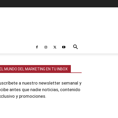
EL MUNDO DEL MARKETING EN TU INBOX
uscríbete a nuestro newsletter semanal y
ecibe antes que nadie noticias, contenido
xclusivo y promociones.