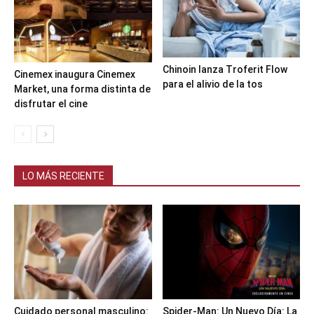
Chinoin lanza Troferit Flow
Cinemex inaugura Cinemex
para el alivio de la tos
Market, una forma distinta de
disfrutar el cine
LO MÁS RECIENTE
Cuidado personal masculino:
Spider-Man: Un Nuevo Día: La