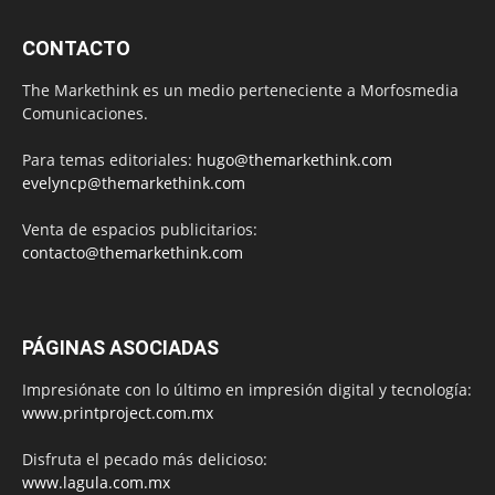
CONTACTO
The Markethink es un medio perteneciente a Morfosmedia
Comunicaciones.
Para temas editoriales:
hugo@themarkethink.com
evelyncp@themarkethink.com
Venta de espacios publicitarios:
contacto@themarkethink.com
PÁGINAS ASOCIADAS
Impresiónate con lo último en impresión digital y tecnología:
www.printproject.com.mx
Disfruta el pecado más delicioso:
www.lagula.com.mx