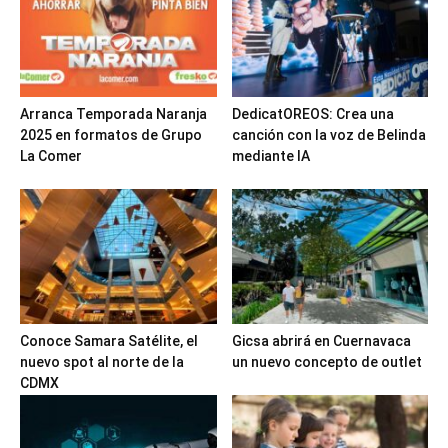
Arranca Temporada Naranja
DedicatOREOS: Crea una
2025 en formatos de Grupo
canción con la voz de Belinda
La Comer
mediante IA
Conoce Samara Satélite, el
Gicsa abrirá en Cuernavaca
nuevo spot al norte de la
un nuevo concepto de outlet
CDMX