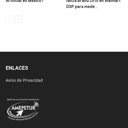
Artificial en México?
lanza Brand Lifts en Walmart
DSP para medir...
ENLACES
Aviso de Privacidad