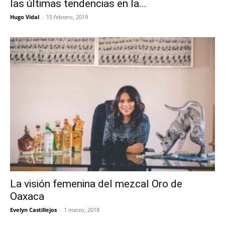
las últimas tendencias en la...
Hugo Vidal
-
15 febrero, 2019
La visión femenina del mezcal Oro de
Oaxaca
Evelyn Castillejos
-
1 marzo, 2018